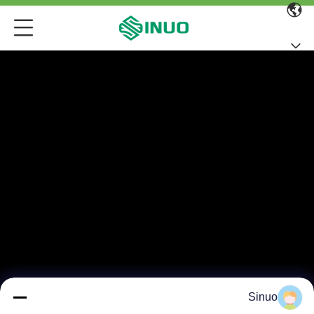
Sinuo