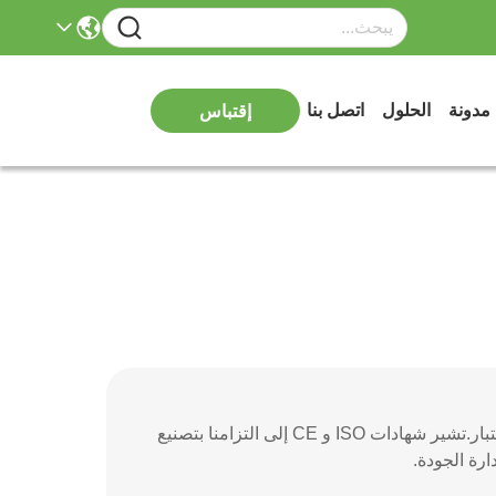
مدونة
الحلول
اتصل بنا
إقتباس
Sinuo هي شركة صينية حاصلة على شهادة ISO 9001 تركز على منتجات معدات الاختبار.تشير شهادات ISO و CE إلى التزامنا بتصنيع
ارة الجودة.