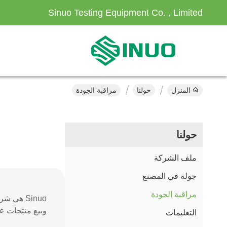
Sinuo Testing Equipment Co. , Limited
المنزل
حولنا
مراقبة الجودة
حولنا
ملف الشركة
جولة في المصنع
مراقبة الجودة
وبيع منتجات عال
التعليمات