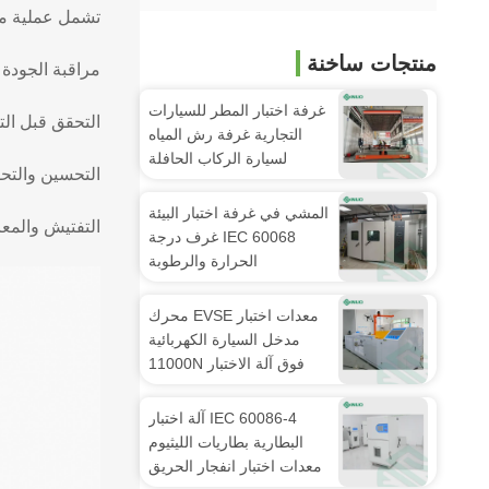
تشمل عملية مراقب
منتجات ساخنة
مراقبة الجودة ل
غرفة اختبار المطر للسيارات
التحقق قبل الت
التجارية غرفة رش المياه
لسيارة الركاب الحافلة
التحسين والتح
المشي في غرفة اختبار البيئة
التفتيش والمعاي
IEC 60068 غرف درجة
الحرارة والرطوبة
معدات اختبار EVSE محرك
مدخل السيارة الكهربائية
فوق آلة الاختبار 11000N
IEC 60086-4 آلة اختبار
البطارية بطاريات الليثيوم
معدات اختبار انفجار الحريق