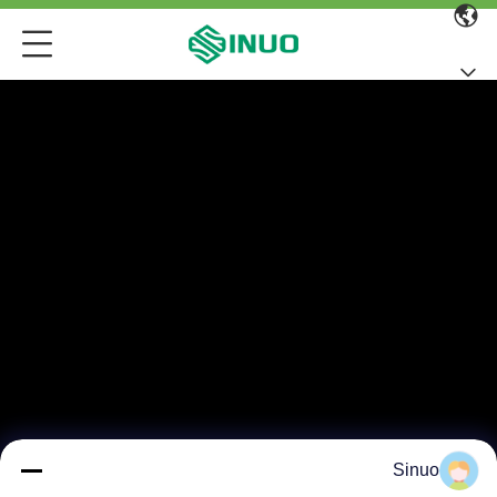
Sinuo