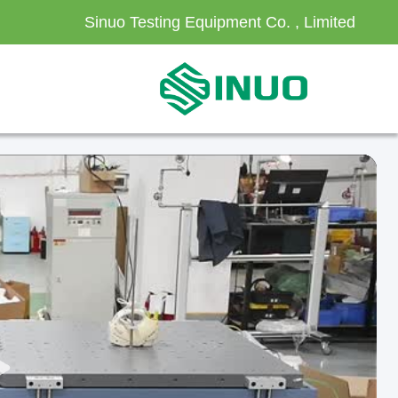
Sinuo Testing Equipment Co. , Limited