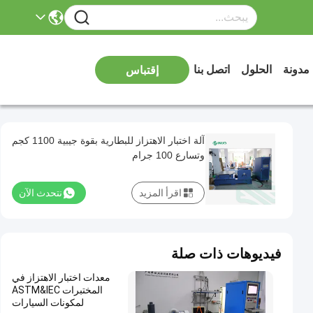
مدونة
الحلول
اتصل بنا
إقتباس
آلة اختبار الاهتزاز للبطارية بقوة جيبية 1100 كجم
وتسارع 100 جرام
اقرأ المزيد
نتحدث الآن
فيديوهات ذات صلة
معدات اختبار الاهتزاز في
المختبرات ASTM&IEC
لمكونات السيارات