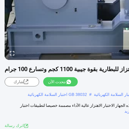
طارية بقوة جيبية 1100 كجم وتسارع 100 جرام
نتحدث الآن
شارك
#
GB 38032 اختبار السلامة الكهربائية
زاز للبطارية بقوة الجانبية 1100 كيلوغرام وتسارع 100 غرام هذه الجهاز الاختبار الاهتزاز عالية الأداء مصممة خصيصا لتطبيقات اختبار
يد
اترك رسالة