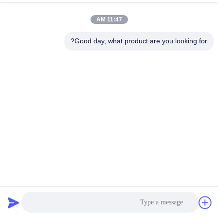
11:47 AM
Good day, what product are you looking for?
أجهزة المزج الاهتزازية القياسية ISTA 100G لاختبار حزم الكرتون
نظام اختبار الاهتزاز
2026-01-12
66 الرؤى