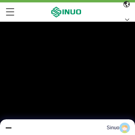
Sinuo