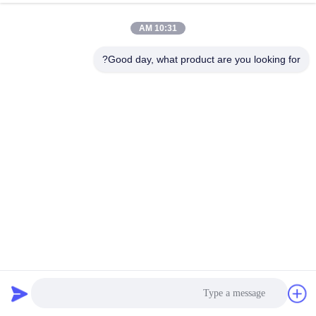
10:31 AM
Good day, what product are you looking for?
اختبار تأثير الكرة الفولاذية العمودية والبندولية ذات الوضعين
معدات اختبار موصل EV
2026-07-27
4 الرؤى