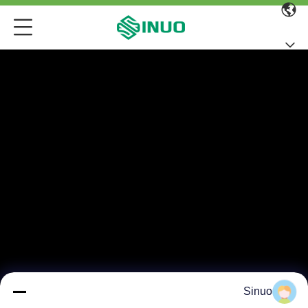
Sinuo