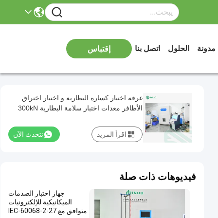
مدونة
الحلول
اتصل بنا
إقتباس
غرفة اختبار كسارة البطارية و اختبار اختراق
الأظافر معدات اختبار سلامة البطارية 300kN
اقرأ المزيد
نتحدث الآن
فيديوهات ذات صلة
جهاز اختبار الصدمات
الميكانيكية للإلكترونيات
متوافق مع IEC-60068-2-27