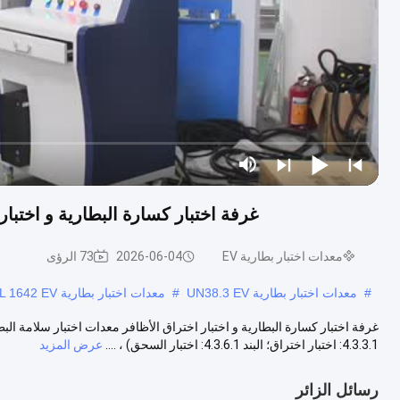
غرفة اختبار كسارة البطارية و اختبار ا
معدات اختبار بطارية EV
2026-06-04
73 الرؤى
#
معدات اختبار بطارية UN38.3 EV
#
معدات اختبار بطارية UL 1642 EV
4.3.3.1: اختبار اختراق؛ البند 4.3.6.1: اختبار السحق) ، ....
عرض المزيد
رسائل الزائر