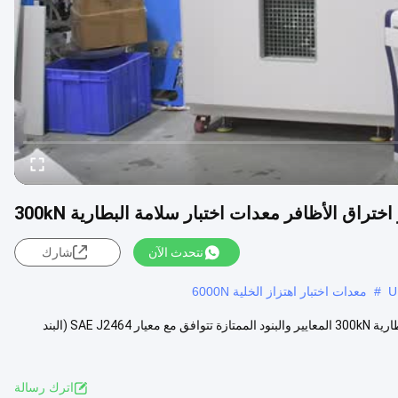
ختراق الأظافر معدات اختبار سلامة البطارية 300kN
نتحدث الآن
شارك
#
معدات اختبار اهتزاز الخلية 6000N
غرفة اختبار كسارة البطارية و اختبار اختراق الأظافر معدات اختبار سلامة البطارية 300kN المعايير والبنود الممتازة تتوافق مع معيار SAE J2464 (البند
اترك رسالة