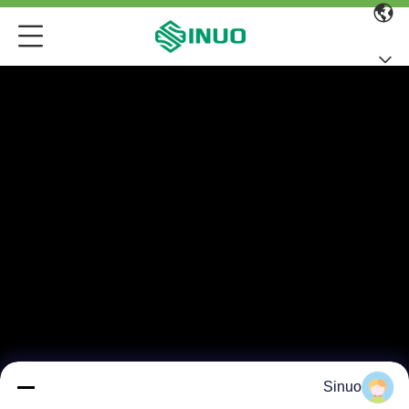
Sinuo