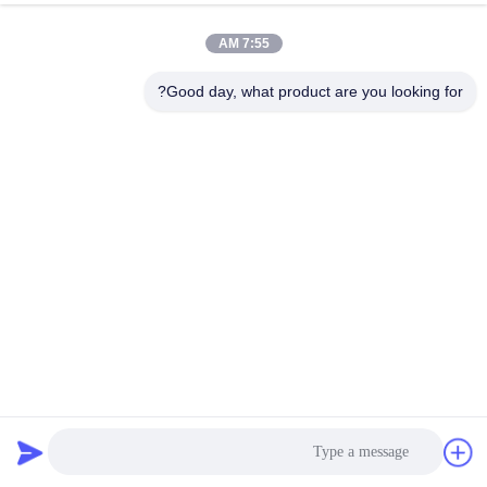
7:55 AM
Good day, what product are you looking for?
DO-160G غرفة الاختبار الوقائية من التسرب ضد الطائرات المدنية
معدات اختبار دخول الماء
2025-01-09
79 الرؤى