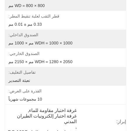
WD = 800 × 800 مم
قطر الثقب لعلبة تنقيط المطر:
0.33 مم ± 0.01 مم
الصندوق الداخلي:
WDH = 1000 × 1000 مم × 1000 مم
الصندوق الخارجي:
WDH = 1280 × 2050 مم × 2150 مم
تفاصيل التغليف:
تعبئة التصدير
القدرة على العرض:
10 مجموعات شهرياً
غرفة اختبار مقاومة للماء
, 
غرفة اختبار إلكترونيات الطيران 
إبراز:
المدني
, 