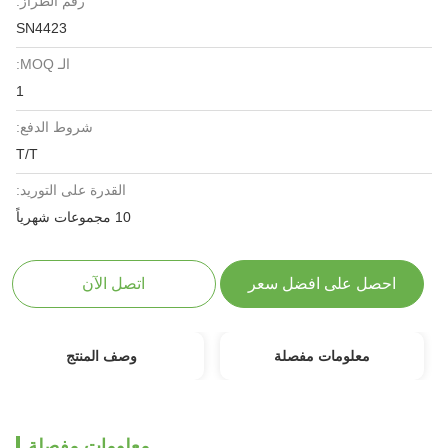
رقم الطراز:
SN4423
الـ MOQ:
1
شروط الدفع:
T/T
القدرة على التوريد:
10 مجموعات شهرياً
احصل على افضل سعر
اتصل الآن
معلومات مفصلة
وصف المنتج
معلومات مفصلة