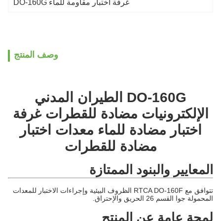
غرفة اختبار مقاومة للماء DO-160G
وصف المنتج
DO-160G الطيران المدني
الإلكترونيات مضادة للقطرات غرفة
اختبار مضادة للماء معدات اختبار
مضادة للقطرات
المعايير والبنود الممتازة
تتوافق مع RTCA DO-160F الظروف البيئية وإجراءات الاختبار للمعدات
المحمولة جوا القسم 26 الحريق والإحتراق.
لمحة عامة عن المنتج