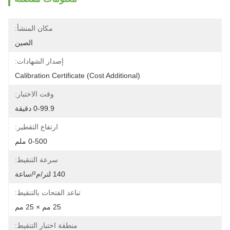
مكان المنشأ:
الصين
إصدار الشهادات:
Calibration Certificate (Cost Additional)
وقت الاختبار:
0-99.9 دقيقة
ارتفاع التقطير:
0-500 ملم
سرعة التنقيط:
140 لتر/م²/ساعة
تباعد الفتحات بالتنقيط:
25 مم × 25 مم
منطقة اختبار التنقيط: