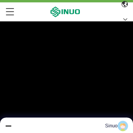
Sinuo