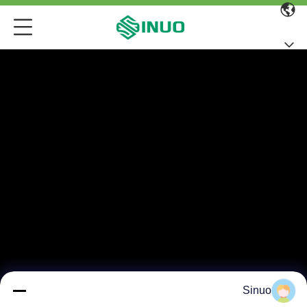
Sinuo