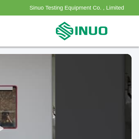
Sinuo Testing Equipment Co. , Limited