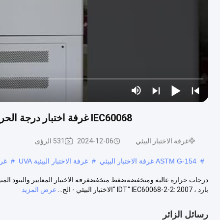
IEC60068 غرفة اختبار درجة الحرارة العالية والمنخفضة ضغط منخفض 250 لتر 500 لتر
غرفة الاختبار البيئي
2024-12-06
531 الرؤى
#
ASTM G-154 غرفة الاختبار البيئي
#
غرفة الاختبار البيئية UVA
#
غرف
بارد ، IDT" IEC60068-2-2: 2007 "الاختبار البيئي - الج...
عرض المزيد
رسائل الزائر