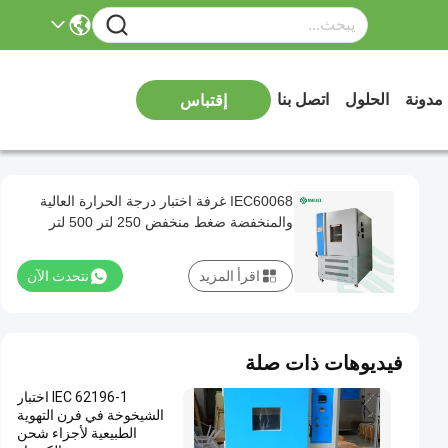
مدونة
الحلول
اتصل بنا
إقتباس
IEC60068 غرفة اختبار درجة الحرارة العالية
والمنخفضة ضغط منخفض 250 لتر 500 لتر
اقرأ المزيد
نتحدث الآن
فيديوهات ذات صلة
IEC 62196-1 اختبار
الشيخوخة في فرن التهوية
الطبيعية لأجزاء شحن