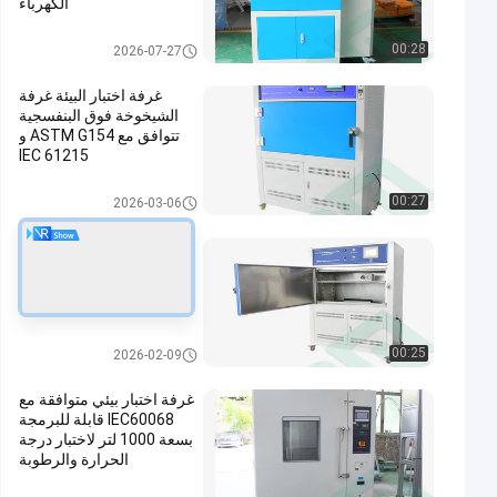
الكهرباء
غرفة الاختبار البيئي
00:28
2026-07-27
غرفة اختبار البيئة غرفة
الشيخوخة فوق البنفسجية
تتوافق مع ASTM G154 و
IEC 61215
غرفة الاختبار البيئي
00:27
2026-03-06
نظام الاختبار المتسارع
للطقس معدات اختبار مواد
السيارات غرفة الشيخوخة
فوق البنفسجية
غرفة الاختبار البيئي
00:25
2026-02-09
غرفة اختبار بيئي متوافقة مع
IEC60068 قابلة للبرمجة
بسعة 1000 لتر لاختبار درجة
الحرارة والرطوبة