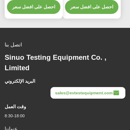
Reliability Testing
احصل على افضل سعر
Reliability Test
احصل على افضل سعر
اتصل بنا
Sinuo Testing Equipment Co. ,
Limited
البريد الإلكتروني
sales@evtestequipment.com
وقت العمل
8:30-18:00
عنواننا