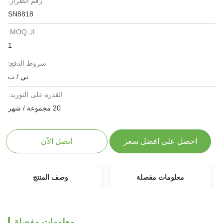
رقم الطراز:
SN8818
الـ MOQ:
1
شروط الدفع:
تي / ت
القدرة على التوريد:
20 مجموعة / شهر
احصل على افضل سعر
اتصل الآن
معلومات مفصلة
وصف المنتج
معلومات مفصلة