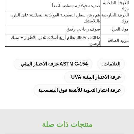
الغرفة الداخلية
صفيحة فولاذية مضادة للصدأ
مواد
الغرفة الخارجية
يتم رش سطح الصفيحة الفولاذية المدلفنة على البارد
مواد
بالبلاستيك
مواد العزل
صوف زجاجي رقيق
380V ، 50Hz نظام أربع أسلاك ثلاثي الأطوار + سلك
مزود الطاقة
أرضي
العلامات:
ASTM G-154 غرفة الاختبار البيئي
غرفة الاختبار البيئية UVA
غرفة اختبار التجوية للأشعة فوق البنفسجية
منتجات ذات صلة