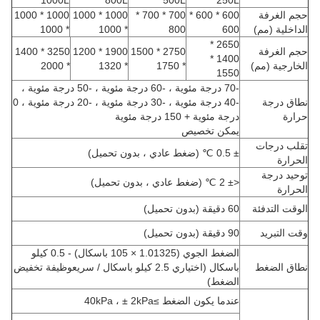
1000L
800L
500L
250L
حجم الغرفة
600 * 600 *
700 * 700 *
1000 * 1000
1000 * 1000
الداخلية (مم)
600
800
* 1000
* 1000
2650 *
حجم الغرفة
2750 * 1500
1900 * 1200
3250 * 1400
1400 *
الخارجية (مم)
* 1750
* 1320
* 2000
1550
-70 درجة مئوية ، -60 درجة مئوية ، -50 درجة مئوية ،
نطاق درجة
-40 درجة مئوية ، -30 درجة مئوية ، -20 درجة مئوية ، 0
حرارة
درجة مئوية + 150 درجة مئوية
يمكن تخصيص
تقلب درجات
± 0.5 ℃ (ضغط عادي ، بدون تحميل)
الحرارة
توحيد درجة
<± 2 ℃ (ضغط عادي ، بدون تحميل)
الحرارة
الوقت التدفئة
60 دقيقة (بدون تحميل)
وقت التبريد
90 دقيقة (بدون تحميل)
الضغط الجوي (1.01325 × 105 باسكال) - 0.5 كيلو
نطاق الضغط
باسكال (اختياري 2.5 كيلو باسكال / سريع
وظيفة تخفيض
الضغط)
عندما يكون الضغط ≥40kPa ، ± 2kPa