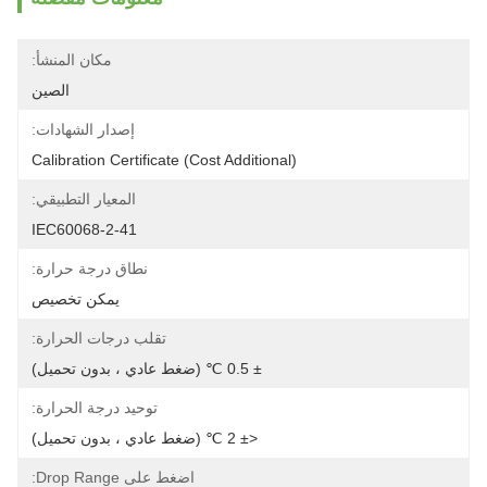
مكان المنشأ:
الصين
إصدار الشهادات:
Calibration Certificate (Cost Additional)
المعيار التطبيقي:
IEC60068-2-41
نطاق درجة حرارة:
يمكن تخصيص
تقلب درجات الحرارة:
± 0.5 ℃ (ضغط عادي ، بدون تحميل)
توحيد درجة الحرارة:
<± 2 ℃ (ضغط عادي ، بدون تحميل)
اضغط على Drop Range: