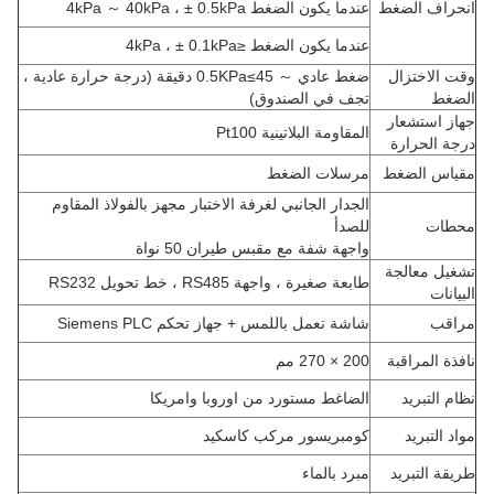
انحراف الضغط
عندما يكون الضغط 4kPa ～ 40kPa ، ± 0.5kPa
عندما يكون الضغط ≤4kPa ، ± 0.1kPa
وقت الاختزال
ضغط عادي ～ 0.5KPa≤45 دقيقة (درجة حرارة عادية ،
الضغط
تجف في الصندوق)
جهاز استشعار
المقاومة البلاتينية Pt100
درجة الحرارة
مقياس الضغط
مرسلات الضغط
الجدار الجانبي لغرفة الاختبار مجهز بالفولاذ المقاوم
محطات
للصدأ
واجهة شفة مع مقبس طيران 50 نواة
تشغيل معالجة
طابعة صغيرة ، واجهة RS485 ، خط تحويل RS232
البيانات
مراقب
شاشة تعمل باللمس + جهاز تحكم Siemens PLC
نافذة المراقبة
200 × 270 مم
نظام التبريد
الضاغط مستورد من اوروبا وامريكا
مواد التبريد
كومبريسور مركب كاسكيد
طريقة التبريد
مبرد بالماء