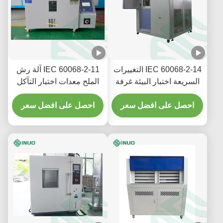
IEC 60068-2-14 التغييرات
IEC 60068-2-11 آلة رش
السريعة اختبار البيئة غرفة
الملح معدات اختبار التآكل
اختبار الصدمة الحرارية
المتسارعة
احصل على افضل سعر
احصل على افضل سعر