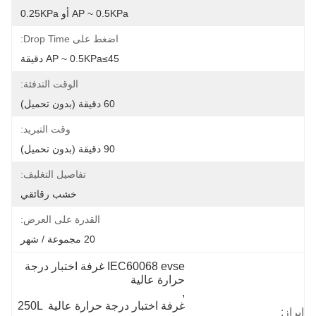
AP ~ 0.5KPa أو 0.25KPa
اضغط على Drop Time:
AP ~ 0.5KPa≤45 دقيقة
الوقت التدفئة:
60 دقيقة (بدون تحميل)
وقت التبريد:
90 دقيقة (بدون تحميل)
تفاصيل التغليف:
خشب رقائقي
القدرة على العرض:
20 مجموعة / شهر
IEC60068 evse غرفة اختبار درجة 
حرارة عالية
, 
غرفة اختبار درجة حرارة عالية 250L 
إبراز: