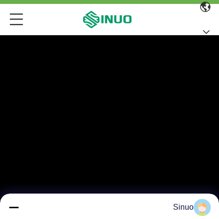
Sinuo