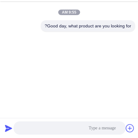
9:55 AM
Good day, what product are you looking for?
جهاز اختبار القوة الميكانيكية متعددة المقابس المحمولة للمركبة
الكهربائية
معدات اختبار موصل EV
2025-02-19
40 الرؤى