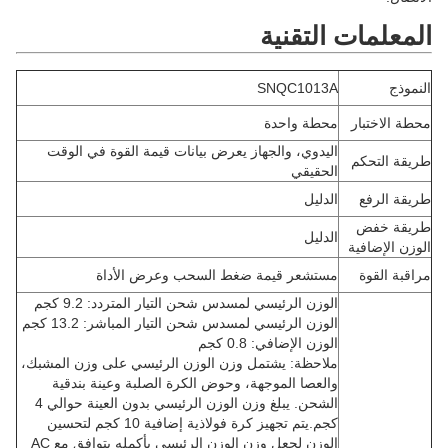
المعلمات التقنية
النموذج
SNQC1013A
محطة الاختبار
محطة واحدة
اليدوي، والجهاز يعرض بيانات قيمة القوة في الوقت
طريقة التحكم
الحقيقي
طريقة الرفع
الدليل
طريقة خفض
الدليل
الوزن الإضافية
مراقبة القوة
مستشعر قيمة ضغط السحب وعرض الأداة
الوزن الرئيسي لمسدس شحن التيار المتردد: 9.2 كجم
الوزن الرئيسي لمسدس شحن التيار المباشر: 13.2 كجم
الوزن الإضافي: 0.8 كجم
ملاحظة: يشتمل وزن الوزن الرئيسي على وزن المشبك،
والعصا الموجهة، وحوض الكرة الصلبة وعينة بندقية
الشحن. يبلغ وزن الوزن الرئيسي بدون العينة حوالي 4
كجم.يتم تجهيز كرة فولاذية إضافية 10 كجم لتحسين
الوزن لجعل وزن الوزن الرئيسي بأكمله يتوافق مع AC