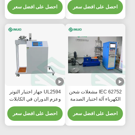
احصل على افضل سعر
متوافق مع اختبار EV
احصل على افضل سعر
IEC 62752 مشغلات شحن
UL2594 جهاز اختبار التوتر
الكهرباء آلة اختبار الصدمة
وعزم الدوران في الكابلات
الاهتزاز الكهرومغناطيسي
لمقابس المركبات
احصل على افضل سعر
احصل على افضل سعر