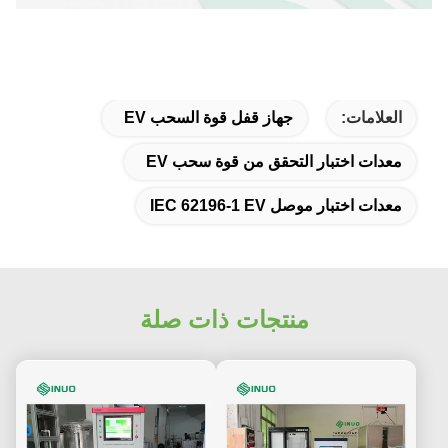
العلامات:
جهاز قفل قوة السحب EV
معدات اختبار التحقق من قوة سحب EV
معدات اختبار موصل IEC 62196-1 EV
منتجات ذات صلة