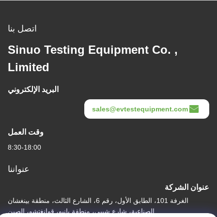
اتصل بنا
Sinuo Testing Equipment Co. ,
Limited
البريد الإلكتروني
sales@evtestequipment.com
وقت العمل
8:30-18:00
عنواننا
عنوان الشركة
الغرفة 101، الطابق الأول، رقم 6، الشارع الثالث، منطقة بينغشان
الصناعية، شارع شيبي، منطقة بانيو، قوانغتشو، الصين