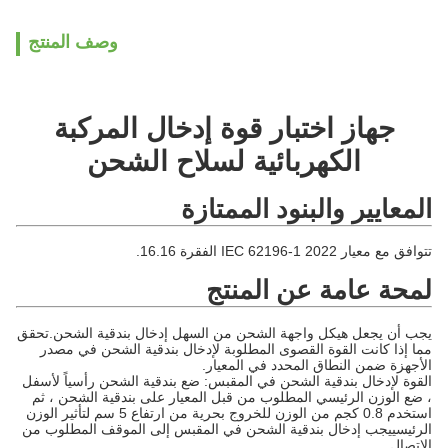
وصف المنتج
جهاز اختبار قوة إدخال المركبة
الكهربائية لسلاح الشحن
المعايير والبنود الممتازة
تتوافق مع معيار IEC 62196-1 2022 الفقرة 16.16.
لمحة عامة عن المنتج
يجب أن يجعل هيكل واجهة الشحن من السهل إدخال بندقية الشحن.تحقق
مما إذا كانت القوة القصوى المطلوبة لإدخال بندقية الشحن في مصدر
الأجهزة ضمن النطاق المحدد في المعيار.
القوة لإدخال بندقية الشحن في المقبس: ضع بندقية الشحن رأسياً لأسفل
، ضع الوزن الرئيسي المطلوب من قبل المعيار على بندقية الشحن ، ثم
استخدم 0.8 كجم من الوزن للخروج بحرية من ارتفاع 5 سم لتأثير الوزن
الرئيسييجب إدخال بندقية الشحن في المقبس إلى الموقف المطلوب من
الاتصال.