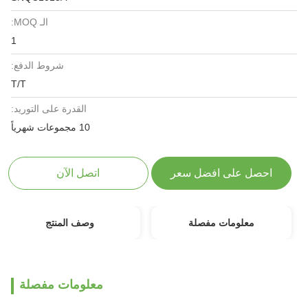
الـ MOQ:
1
شروط الدفع:
T/T
القدرة على التوريد:
10 مجموعات شهرياً
احصل على افضل سعر
اتصل الآن
معلومات مفصلة
وصف المنتج
معلومات مفصلة