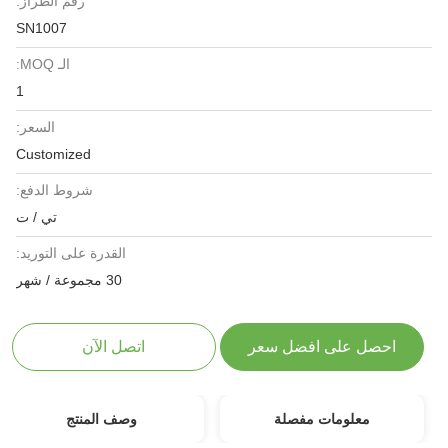
رقم الطراز:
SN1007
الـ MOQ:
1
السعر:
Customized
شروط الدفع:
تي / ت
القدرة على التوريد:
30 مجموعة / شهر
احصل على افضل سعر
اتصل الآن
معلومات مفصلة
وصف المنتج