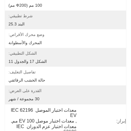
100 مم (Ф200 مم)
شرط تطبيقي:
البند 25.3
وضع محرك الأقراص:
المحرك والأسطوانة
الشكل التطبيقي:
الشكل 17 والجدول 11
تفاصيل التغليف:
حالة الخشب الرقائقي
القدرة على العرض:
30 مجموعة / شهر
معدات اختبار الموصل IEC 62196 
EV
إبراز:
, 
معدات اختبار موصل EV 100 مم
, 
معدات اختبار عزم الدوران IEC 