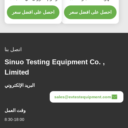
الاهتزاز الكهرومغناطيسي
لمقابس المركبات
احصل على افضل سعر
احصل على افضل سعر
اتصل بنا
Sinuo Testing Equipment Co. ,
Limited
البريد الإلكتروني
sales@evtestequipment.com
وقت العمل
8:30-18:00