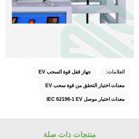
العلامات:
جهاز قفل قوة السحب EV
معدات اختبار التحقق من قوة سحب EV
معدات اختبار موصل IEC 62196-1 EV
منتجات ذات صلة