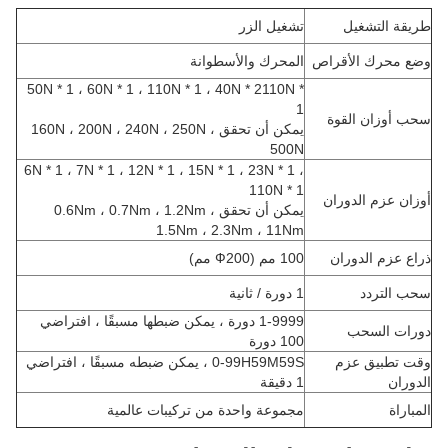
طريقة التشغيل
تشغيل الزر
وضع محرك الأقراص
المحرك والأسطوانة
50N * 1 ، 60N * 1 ، 110N * 1 ، 40N * 2110N *
1
سحب أوزان القوة
يمكن أن تحقق 160N ، 200N ، 240N ، 250N ،
500N
6N * 1 ، 7N * 1 ، 12N * 1 ، 15N * 1 ، 23N * 1 ،
110N * 1
أوزان عزم الدوران
يمكن أن تحقق 0.6Nm ، 0.7Nm ، 1.2Nm ،
1.5Nm ، 2.3Nm ، 11Nm
ذراع عزم الدوران
100 مم (Ф200 مم)
سحب التردد
1 دورة / ثانية
1-9999 دورة ، يمكن ضبطها مسبقًا ، افتراضي
دورات السحب
100 دورة
وقت تطبيق عزم
0-99H59M59S ، يمكن ضبطه مسبقًا ، افتراضي
الدوران
1 دقيقة
المباراة
مجموعة واحدة من تركيبات عالمية