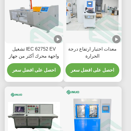
معدات اختبار ارتفاع درجة
IEC 62752 EV تشغيل
الحرارة
واجهة محرك أكثر من جهاز
الاختبار لمكونات المركبة
احصل على افضل سعر
احصل على افضل سعر