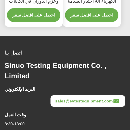
الكهرباء آلة اختبار الصدمة
وعزم الدوران في الكابلات
الاهتزاز الكهرومغناطيسي
لمقابس المركبات
احصل على افضل سعر
احصل على افضل سعر
اتصل بنا
Sinuo Testing Equipment Co. ,
Limited
البريد الإلكتروني
sales@evtestequipment.com
وقت العمل
8:30-18:00