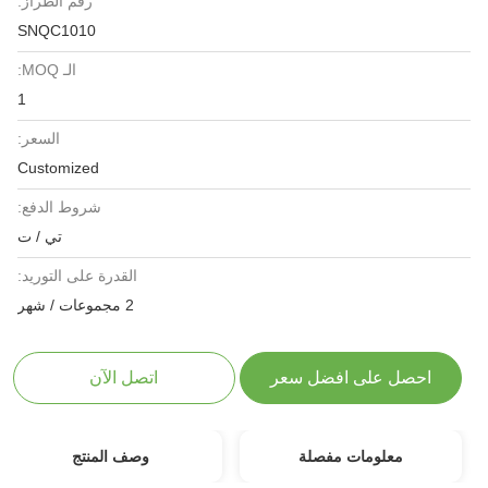
رقم الطراز:
SNQC1010
الـ MOQ:
1
السعر:
Customized
شروط الدفع:
تي / ت
القدرة على التوريد:
2 مجموعات / شهر
احصل على افضل سعر
اتصل الآن
معلومات مفصلة
وصف المنتج