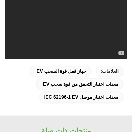
العلامات:
جهاز قفل قوة السحب EV
معدات اختبار التحقق من قوة سحب EV
معدات اختبار موصل IEC 62196-1 EV
منتجات ذات صلة