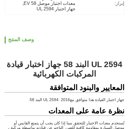
إبراز:
معدات اختبار موصل EV 58
, 
جهاز اختبار UL 2594
وصف المنتج
UL 2594 البند 58 جهاز اختبار قيادة
المركبات الكهربائية
المعايير والبنود المتوافقة
جهاز اختبار القيادة هذا متوافق مع
UL 2594: 2016 البند 58.
نظرة عامة على المعدات
تُستخدم معدات الاختبار للتحقق مما إذا كان يجب أن يتمتع القابس أو
موصل السيارة بمقاومة كافية للضرر الناجم عن قيادته بواسطة مركبة ،