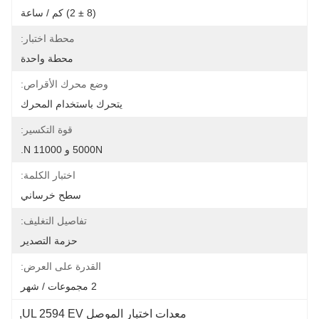
(8 ± 2) كم / ساعة
محطة اختبار:
محطة واحدة
وضع محرك الأقراص:
يتحرك باستخدام المحرك
قوة التكسير:
5000N و 11000 N.
اختبار الكلمة:
سطح خرساني
تفاصيل التغليف:
حزمة التصدير
القدرة على العرض:
2 مجموعات / شهر
معدات اختبار الموصل UL 2594 EV
, 