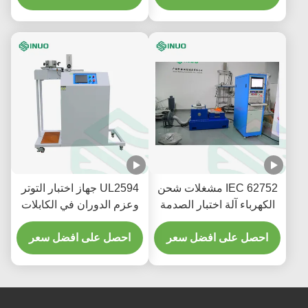
IEC 62752 مشغلات شحن
UL2594 جهاز اختبار التوتر
الكهرباء آلة اختبار الصدمة
وعزم الدوران في الكابلات
الاهتزاز الكهرومغناطيسي
لمقابس المركبات
احصل على افضل سعر
احصل على افضل سعر