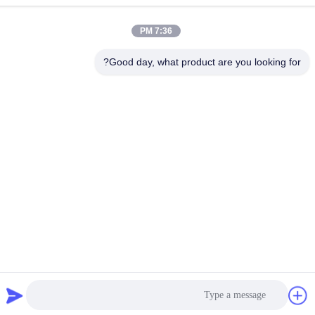
الغرفة 101، الطابق الأول، رقم 6، الشارع الثالث، منطقة بينغشان
الصناعية، شارع شيبي، منطقة بانيو، قوانغتشو، الصين
7:36 PM
هاتف
Good day, what product are you looking for?
+86--13527656435
الصين جودة جيدة معدات اختبار المركبات الكهربائية المورد. حقوق الطبع
والنشر © -2026 Sinuo Testing Equipment Co. , Limited جميع
الحقوق محفوظة
سياسة الخصوصية
|
خريطة الموقع