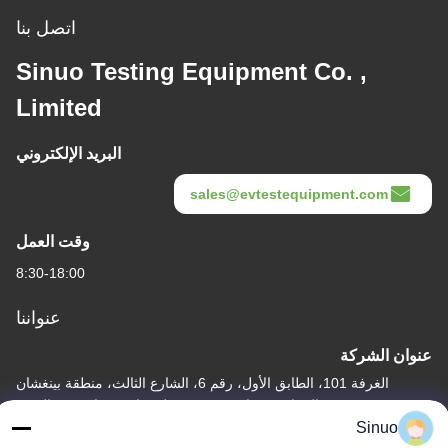
اتصل بنا
Sinuo Testing Equipment Co. ,
Limited
البريد الإلكتروني
sales@evtestequipment.com
وقت العمل
8:30-18:00
عنواننا
عنوان الشركة
الغرفة 101، الطابق الأول، رقم 6، الشارع الثالث، منطقة بينغشان
الصناعية، شارع شيبي، منطقة بانيو، قوانغتشو، الصين
Sinuo
عنوان المصنع