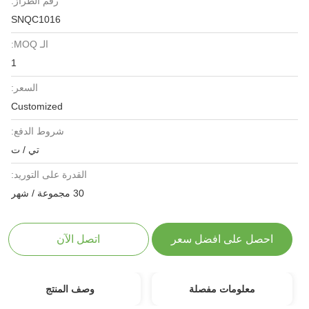
رقم الطراز:
SNQC1016
الـ MOQ:
1
السعر:
Customized
شروط الدفع:
تي / ت
القدرة على التوريد:
30 مجموعة / شهر
احصل على افضل سعر
اتصل الآن
معلومات مفصلة
وصف المنتج