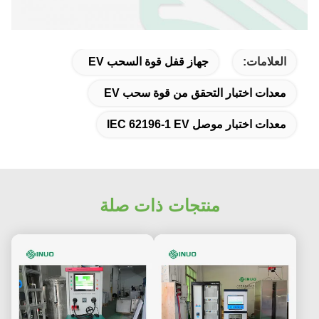
العلامات:
جهاز قفل قوة السحب EV
معدات اختبار التحقق من قوة سحب EV
معدات اختبار موصل IEC 62196-1 EV
منتجات ذات صلة