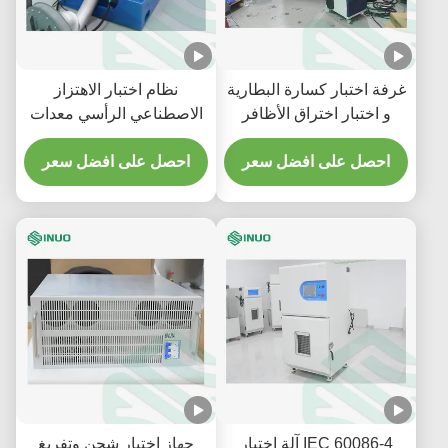
غرفة اختبار كسارة البطارية
نظام اختبار الاهتزاز
و اختبار اختراق الأظافر
الاصطناعي الرأسي معدات
معدات اختبار سلامة
اختبار بطارية الكهرباء
البطارية 300kN
احصل على افضل سعر
احصل على افضل سعر
IEC 60086-4 آلة اختبار
جهاز اختبار شحن وتفريغ