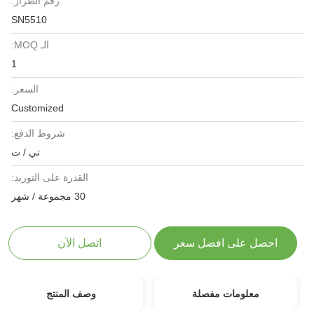
رقم الطراز:
SN5510
الـ MOQ:
1
السعر:
Customized
شروط الدفع:
تي / ت
القدرة على التوريد:
30 مجموعة / شهر
احصل على افضل سعر
اتصل الآن
معلومات مفصلة
وصف المنتج