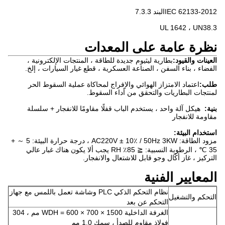
IEC 62133-2012
البند 7.3.3
UL 1642 ، UN38.3
نظرة عامة على المعدات
العينات والقيود:
بطارية ليثيوم جديدة للطاقة ، المنتجات الإلكترونية ،
الفضاء ، بناء السفن ، الصناعة العسكرية ، قطع غيار السيارات ، إلخ.
طلب:
اعتماد الامتزاز الهوائي والإفراج لمحاكاة عملية السقوط الحر
لمنتجات البطاريات والتحقق من أداء السقوط.
بنية:
هيكل آلة واحد ، يستخدم الباب قفلًا مقاومًا للانفجار + سلسلة
مقاومة للانفجار
استخدام البيئة:
مزود الطاقة: AC220V ± 10٪ / 50Hz 3KW ، درجة حرارة البيئة: 5 ～ +
35 ℃ ، الرطوبة النسبية: ≦ 85٪ RH يجب ألا يكون هناك غبار عالي
التركيز ، غاز أكّال وجو قابل للاشتعال والانفجار.
المعايير الفنية
نظام التحكم الذكي PLC وشاشة تعمل باللمس مع جهاز
التحكم والتشغيل
التحكم عن بعد
الغرفة الداخلية WDH = 600 × 700 × 1500 مم ، 304
فولاذ مقاوم للصدأ ، سمك 1.0 مم