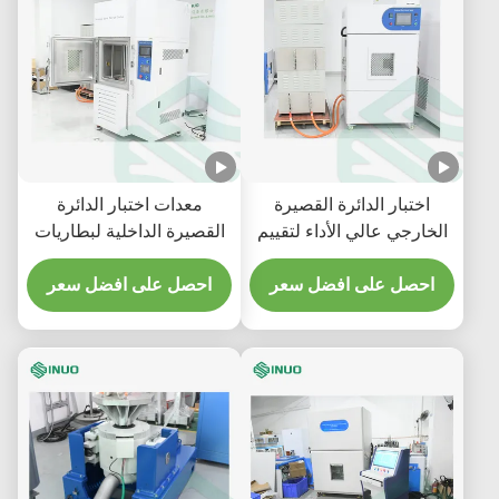
اختبار الدائرة القصيرة
معدات اختبار الدائرة
الخارجي عالي الأداء لتقييم
القصيرة الداخلية لبطاريات
بطارية ليثيوم أيون
الليثيوم أيون IEC 62133-2
احصل على افضل سعر
احصل على افضل سعر