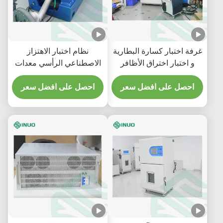
غرفة اختبار كسارة البطارية
نظام اختبار الاهتزاز
و اختبار اختراق الأظافر
الاصطناعي الرأسي معدات
معدات اختبار سلامة
اختبار بطارية الكهرباء
البطارية 300kN
احصل على افضل سعر
احصل على افضل سعر