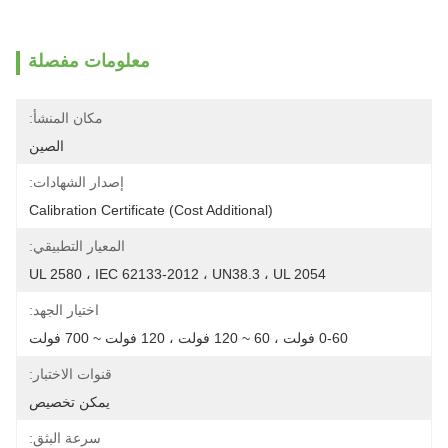
معلومات مفصلة
مكان المنشأ:
الصين
إصدار الشهادات:
Calibration Certificate (Cost Additional)
المعيار التطبيقي:
UL 2580 ، IEC 62133-2012 ، UN38.3 ، UL 2054
اختيار الجهد:
0-60 فولت ، 60 ~ 120 فولت ، 120 فولت ~ 700 فولت
قنوات الاختبار:
يمكن تخصيص
سرعة البثق: