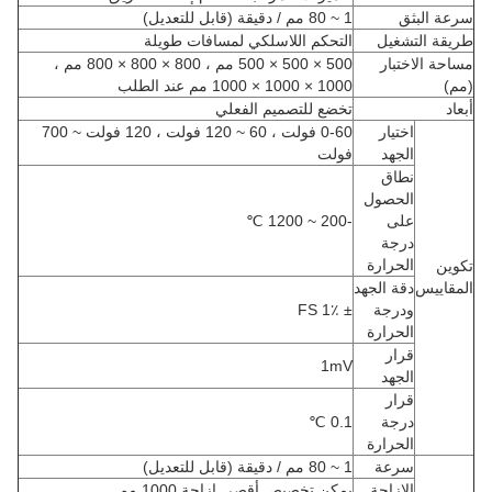
سرعة البثق
1 ~ 80 مم / دقيقة (قابل للتعديل)
طريقة التشغيل
التحكم اللاسلكي لمسافات طويلة
مساحة الاختبار
500 × 500 × 500 مم ، 800 × 800 × 800 مم ،
(مم)
1000 × 1000 × 1000 مم عند الطلب
أبعاد
تخضع للتصميم الفعلي
اختيار
0-60 فولت ، 60 ~ 120 فولت ، 120 فولت ~ 700
الجهد
فولت
نطاق
الحصول
على
-200 ~ 1200 ℃
درجة
الحرارة
تكوين
المقاييس
دقة الجهد
ودرجة
± 1٪ FS
الحرارة
قرار
1mV
الجهد
قرار
درجة
0.1 ℃
الحرارة
سرعة
1 ~ 80 مم / دقيقة (قابل للتعديل)
الإزاحة
يمكن تخصيص أقصى إزاحة 1000 مم