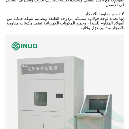
الفولاذية مع نافذة تنظيف وسدادة لولبية لتصريف الزيت والصرف الصحي
في الأسفل.
6. نظام مقاومة للانفجار
إنها تعتمد لوحة فولاذية سميكة مزدوجة الطبقة وتصميم شبكة حماية من
الفولاذ المقاوم للصدأ ، وجميع المكونات الكهربائية تعتمد مكونات مقاومة
للانفجار وتدابير عزل وقائية.