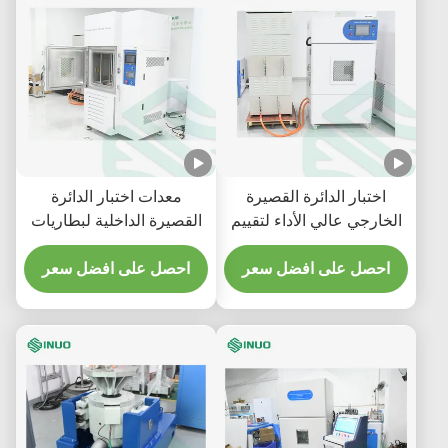
اختبار الدائرة القصيرة
معدات اختبار الدائرة
الخارجي عالي الأداء لتقييم
القصيرة الداخلية لبطاريات
بطارية ليثيوم أيون
الليثيوم أيون IEC 62133-2
احصل على افضل سعر
احصل على افضل سعر