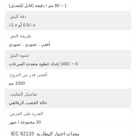
1 ~ 80 مم / دقيقة (قابل للتعديل)
دقة البثق:
± 0.5٪ أو ± 1٪
طريقة البثق:
أفقي ، عمودي ، عمودي
تشوه البثق:
0 ~ 100٪ إعداد خطوة متعددة السرعات
أقصى قدر من النزوح:
1000 مم
تفاصيل التغليف:
حالة الخشب الرقائقي
القدرة على العرض:
30 مجموعة / شهر
معدات اختبار البطارية IEC 62133 