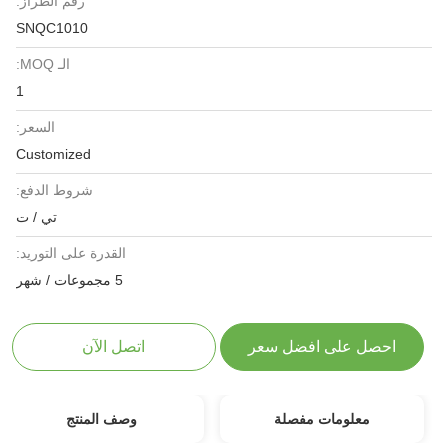
رقم الطراز:
SNQC1010
الـ MOQ:
1
السعر:
Customized
شروط الدفع:
تي / ت
القدرة على التوريد:
5 مجموعات / شهر
احصل على افضل سعر
اتصل الآن
معلومات مفصلة
وصف المنتج