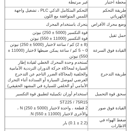
محطة اختبار
غير مرتبطة
طريقة التحكم
التحكم المتكامل الذكي PLC ، تشغيل واجهة
الكهربائي
اللمس المتوافقة مع اللون
وضع محرك الأقراص
يتحرك باستخدام المحرك
قوة التكسير (5000 ± 250) نيوتن
حمل ثقيل
قوة التكسير (11000 ± 550) نيوتن
(8 ± 2) كم / ساعة لاختبار (5000 ± 250) نيوتن
القيادة فوق السرعة
0 ~ 5 كم / ساعة يمكن ضبطها لاختبار (11000 ±
550) نيوتن
تُستخدم وحدة المحرك الخطي لقيادة إطار
السيارة لمحاكاة حركة الدوران الترددية الأمامية
طريقة التدحرج
والخلفية (لمحاكاة الضرر الناجم عن التدحرج
العرضي لموصل السيارة أو السدادة أثناء التحرك
الأمامي أو الخلفي للسيارة في المشهد الحقيقي)
سحق قوة التحميل
استخدام أوزان تكميلية لتطبيق قوة التكسير
ST225 / 75R15
القيادة فوق صور
2 قطعة ، واحدة لاختبار (5000 ± 250) N ،
والأخرى لاختبار (11000 ± 550) N.
ضغط الهواء في
(2.2 ± 0.1) بار
الاطارات