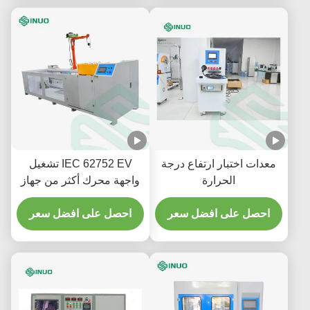
معدات اختبار ارتفاع درجة
IEC 62752 EV تشغيل
الحرارة
واجهة محرك أكثر من جهاز
الاختبار لمكونات المركبة
احصل على افضل سعر
احصل على افضل سعر