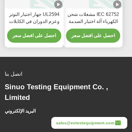
IEC 62752 مشغلات شحن
UL2594 جهاز اختبار التوتر
الكهرباء آلة اختبار الصدمة
وعزم الدوران في الكابلات
الاهتزاز الكهرومغناطيسي
لمقابس المركبات
احصل على افضل سعر
احصل على افضل سعر
اتصل بنا
Sinuo Testing Equipment Co. ,
Limited
البريد الإلكتروني
sales@evtestequipment.com