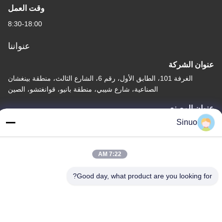
وقت العمل
8:30-18:00
عنواننا
عنوان الشركة
الغرفة 101، الطابق الأول، رقم 6، الشارع الثالث، منطقة بينغشان
الصناعية، شارع شيبي، منطقة بانيو، قوانغتشو، الصين
عنوان المصنع
Sinuo
الغرفة 101، الطابق الأول، رقم 6، الشارع الثالث، منطقة بينغشان
الصناعية، شارع شيبي، منطقة بانيو، قوانغتشو، الصين
هاتف
7:22 AM
+86--13527656435
Good day, what product are you looking for?