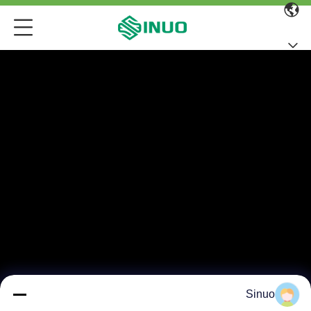
Sinuo