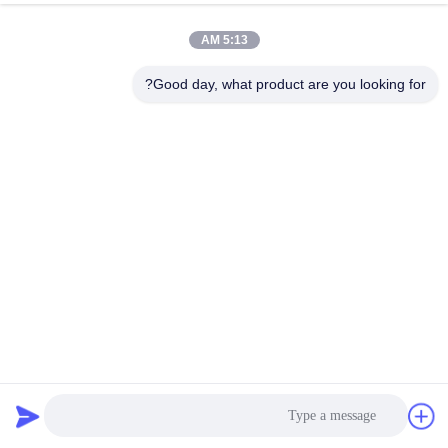
5:13 AM
Good day, what product are you looking for?
نظام اختبار درجة مقاومة المياه المتكامل IPX1 ~ 6 لاختبار أداء
مقاومة المياه
معدات اختبار دخول الماء
2025-01-03
184 الرؤى