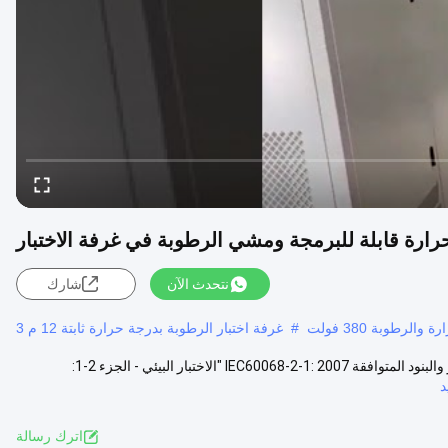
نتحدث الآن
شارك
الرطوبة 380 فولت
#
غرفة اختبار الرطوبة بدرجة حرارة ثابتة 12 م 3
2880L درجة حرارة قابلة للبرمجة ومشي الرطوبة في غرفة الاختبار المعايير والبنود المتوافقة IEC60068-2-1: 2007 "الاختبار البيئي - الجزء 2-1:
د
اترك رسالة