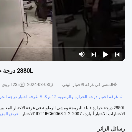
2880L درجة حرارة قابلة للبرمجة ومشي الرطوبة في غرفة الاختبار
المشي في غرفة الاختبار البيئي
2024-08-08
235 الرؤى
#
غرفة اختبار درجة الحرارة والرطوبة 12 م 3
#
غرفة اختبار درجة الحرارة و
الاختبارات-الاختبار أ: بارد ، IDT" IEC60068-2-2: 2007 "الاختبار...
عرض المزي
رسائل الزائر