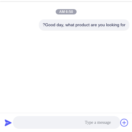
6:50 AM
Good day, what product are you looking for?
معدات اختبار رش الماء UL1598
معدات اختبار دخول الماء
2025-03-10
39 الرؤى