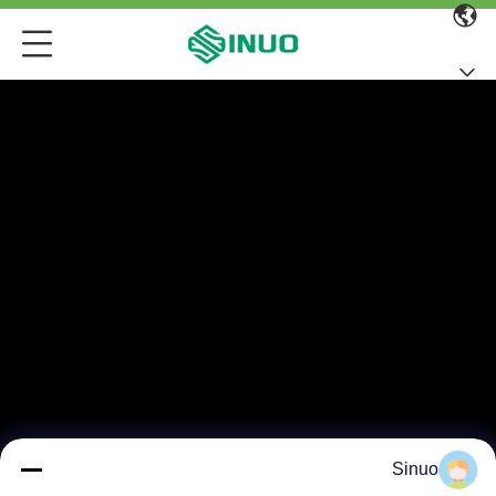
Sinuo