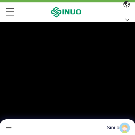
Sinuo