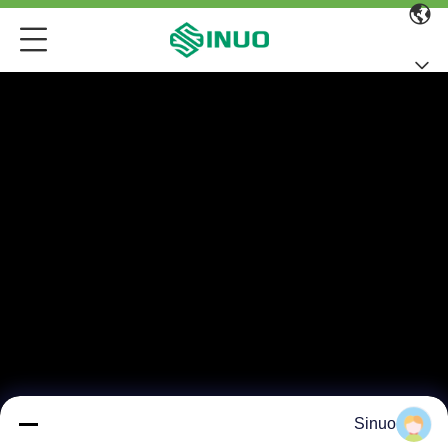
Sinuo