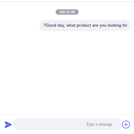
11:46 AM
Good day, what product are you looking for?
جهاز اختبار ضغط الكرة للمركبة الكهربائية IEC 62196
معدات اختبار موصل EV
2025-05-12
99 الرؤى