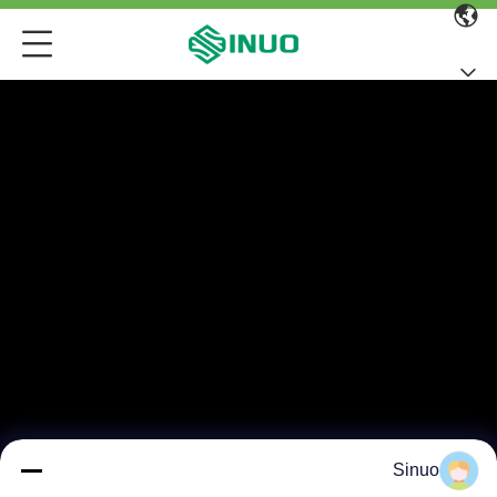
Sinuo