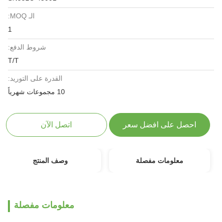
الـ MOQ:
1
شروط الدفع:
T/T
القدرة على التوريد:
10 مجموعات شهرياً
احصل على افضل سعر
اتصل الآن
معلومات مفصلة
وصف المنتج
معلومات مفصلة