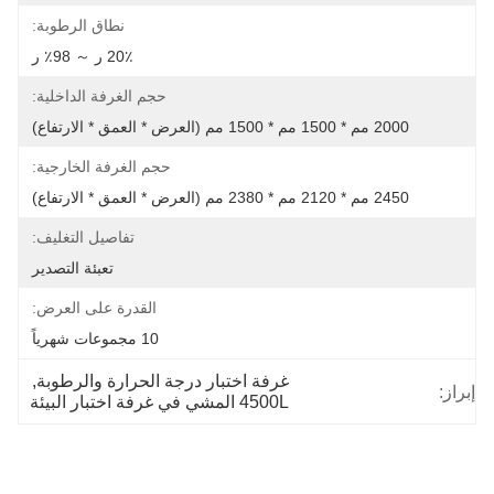
نطاق الرطوبة:
20٪ ر ～ 98٪ ر
حجم الغرفة الداخلية:
2000 مم * 1500 مم * 1500 مم (العرض * العمق * الارتفاع)
حجم الغرفة الخارجية:
2450 مم * 2120 مم * 2380 مم (العرض * العمق * الارتفاع)
تفاصيل التغليف:
تعبئة التصدير
القدرة على العرض:
10 مجموعات شهرياً
غرفة اختبار درجة الحرارة والرطوبة
, 
إبراز:
4500L المشي في غرفة اختبار البيئة