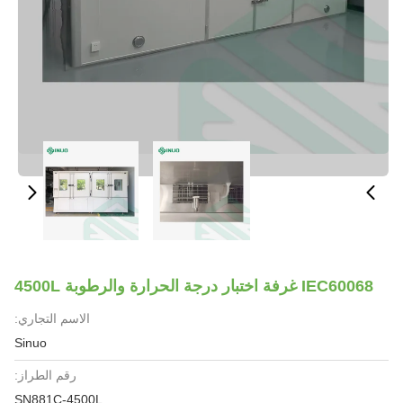
IEC60068 غرفة اختبار درجة الحرارة والرطوبة 4500L
الاسم التجاري:
Sinuo
رقم الطراز:
SN881C-4500L