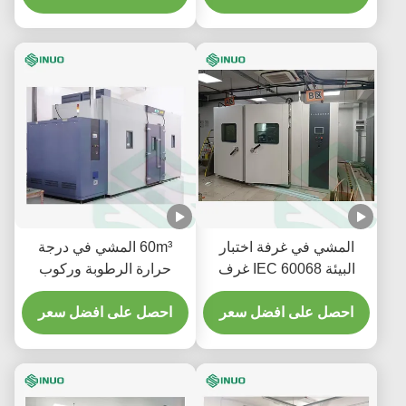
المشي في غرفة اختبار
60m³ المشي في درجة
البيئة IEC 60068 غرف
حرارة الرطوبة وركوب
درجة الحرارة والرطوبة
الدراجات في غرفة الاختبار
احصل على افضل سعر
البيئية
احصل على افضل سعر