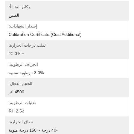
مكان المنشأ:
الصين
إصدار الشهادات:
Calibration Certificate (Cost Additional)
تقلب درجات الحرارة:
± 0.5 ℃
انحراف الرطوبة:
±3.0% رطوبة نسبية
الحجم الفعال:
4500 لتر
تقلبات الرطوبة:
2.5٪ RH
نطاق الحرارة:
-40 درجة ~ 150 درجة مئوية