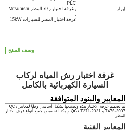
PLC
إبراز:
, 
غرفة اختبار رذاذ المطر Mitsubishi
, 
غرفة اختبار المطر للسيارات 15kW
وصف المنتج
غرفة اختبار رش المياه لركاب
السيارة الكهربائية بالكامل
المعايير والبنود المتوافقة
تم تصميم غرفة الاختبار هذه وتصنيعها بشكل أساسي وفقًا لمعايير QC /
T476-2007 و QC / T271-2021.ويمكننا تخصيص جميع أنواع غرف اختبار
المطر.
المعايير الفنية