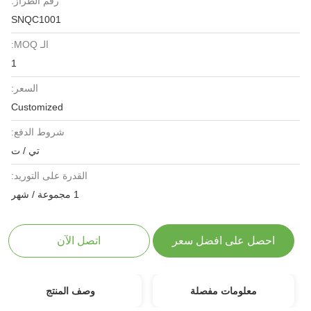
رقم الطراز:
SNQC1001
الـ MOQ:
1
السعر:
Customized
شروط الدفع:
تي / ت
القدرة على التوريد:
1 مجموعة / شهر
احصل على افضل سعر
اتصل الآن
معلومات مفصلة
وصف المنتج