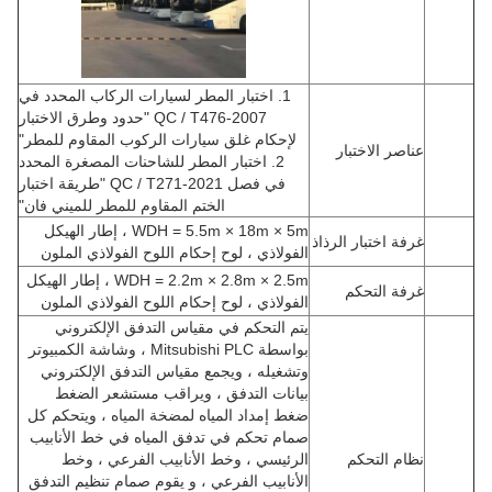
1. اختبار المطر لسيارات الركاب المحدد في
QC / T476-2007 "حدود وطرق الاختبار
لإحكام غلق سيارات الركوب المقاوم للمطر"
عناصر الاختبار
2. اختبار المطر للشاحنات المصغرة المحدد
في فصل QC / T271-2021 "طريقة اختبار
الختم المقاوم للمطر للميني فان"
WDH = 5.5m × 18m × 5m ، إطار الهيكل
غرفة اختبار الرذاذ
الفولاذي ، لوح إحكام اللوح الفولاذي الملون
WDH = 2.2m × 2.8m × 2.5m ، إطار الهيكل
غرفة التحكم
الفولاذي ، لوح إحكام اللوح الفولاذي الملون
يتم التحكم في مقياس التدفق الإلكتروني
بواسطة Mitsubishi PLC ، وشاشة الكمبيوتر
وتشغيله ، ويجمع مقياس التدفق الإلكتروني
بيانات التدفق ، ويراقب مستشعر الضغط
ضغط إمداد المياه لمضخة المياه ، ويتحكم كل
صمام تحكم في تدفق المياه في خط الأنابيب
نظام التحكم
الرئيسي ، وخط الأنابيب الفرعي ، وخط
الأنابيب الفرعي ، و يقوم صمام تنظيم التدفق