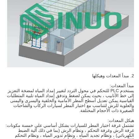
2. مبدأ المعدات وهيكلها
مبدأ المعدات:
يستخدم PLC للتحكم في محول التردد لتغيير إمداد المياه لمضخة التعزيز
إلى خط الأنابيب ، بحيث يمكن لضغط وتدفق إمداد المياه تلبية المتطلبات
القياسية.يمكن تعديل أسطح المطر الأمامية والخلفية واليسرى واليمنى
والعلوية للرش لتتناسب مع اختبار المطر لسيارات الركاب والشاحنات
الصغيرة ذات الأحجام المختلفة.
هيكل المعدات:
تشتمل غرفة اختبار المطر للسيارات بشكل أساسي على خمسة مكونات:
غرفة الرش وغرفة التحكم ، ونظام الرش (بما في ذلك آلية الضبط
الكهربائي) ، ونظام تجديد المياه ، ونظام تدوير المياه ، ونظام التحكم