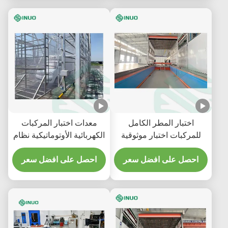
اختبار المطر الكامل
معدات اختبار المركبات
للمركبات اختبار موثوقية
الكهربائية الأوتوماتيكية نظام
ختم السيارات معدات
اختبار المطر لمركبة النقل
محاكاة المطر
احصل على افضل سعر
بالشاحنة
احصل على افضل سعر