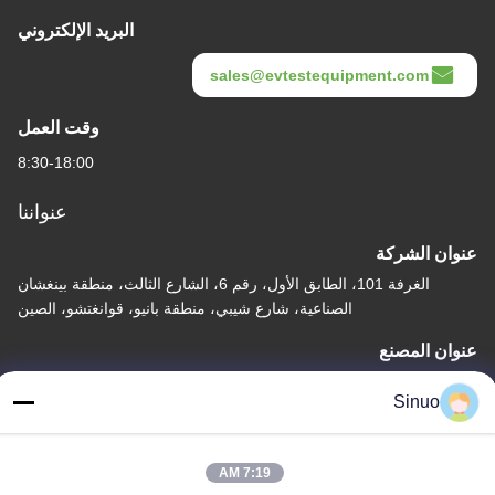
البريد الإلكتروني
sales@evtestequipment.com
وقت العمل
8:30-18:00
عنواننا
عنوان الشركة
الغرفة 101، الطابق الأول، رقم 6، الشارع الثالث، منطقة بينغشان
الصناعية، شارع شيبي، منطقة بانيو، قوانغتشو، الصين
عنوان المصنع
الغرفة 101، الطابق الأول، رقم 6، الشارع الثالث، منطقة بينغشان
Sinuo
الصناعية، شارع شيبي، منطقة بانيو، قوانغتشو، الصين
هاتف
7:19 AM
+86--13527656435