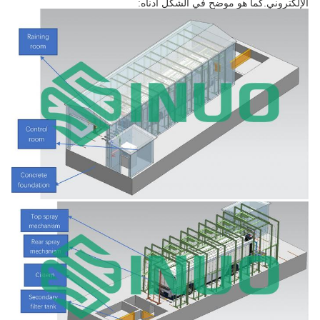
الإلكتروني.كما هو موضح في الشكل أدناه: