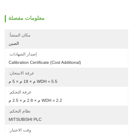
معلومات مفصلة
مكان المنشأ:
الصين
إصدار الشهادات:
Calibration Certificate (Cost Additional)
غرفة الامتحان:
WDH = 5.5 م × 18 م × 5 م
غرفة التحكم:
WDH = 2.2 م × 2.8 م × 2.5 م
نظام التحكم:
MITSUBISHI PLC
وقت الاختبار: