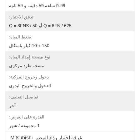
0-99 ساعة 59 دقيقة و 59 ثانية
تدفق الاختبار:
Q = 6FN / 625 أو Q = 3FNS / 50
ضغط المياه:
150 ± 10 كيلو باسكال
نوع مضخة إمداد المياه:
مضخة طرد مركزي
دخول وخروج المركبة:
الدخول والخروج اليدوي
تفاصيل التغليف:
آخر
القدرة على العرض:
1 مجموعة / شهر
غرفة اختبار رذاذ المطر Mitsubishi 