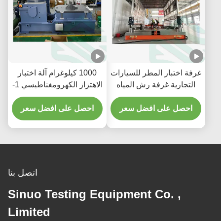
غرفة اختبار المطر للسيارات
1000 كيلوغرام آلة اختبار
التجارية غرفة رش المياه
الاهتزاز الكهرومغناطيسي 1-
لسيارة الركاب الحافلة
3000 هرتز 300 كجم
احصل على افضل سعر
احصل على افضل سعر
الحمولة المفيدة لاختبار IEC
MIL GB
اتصل بنا
Sinuo Testing Equipment Co. ,
Limited