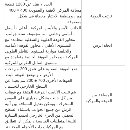
العدد لا يقل عن 1260 قطعة
مسافة المركز الأفقية والعمودية 400 × 400
ترتيب الفوهة
مم ، ومنطقة الاختبار مغطاة في شكل
مصفوفة
الجانب الأيسر والأيمن للمركبة ، أعلى ، أسفل
، أمامي وخلفي ، ما مجموعه ستة جوانب.
محاور الفوهة العلوية والسفلية متعامدة مع
اتجاه الرش
المستوى الأفقي ، محاور الفوهة الأمامية
والخلفية موازية لمستوى التناظر الطولي
للمركبة ، ومحاور الفوهة الجانبية متعامدة مع
مستوى التماثل الطولي للمركبة
تقع الفوهة السفلية على عمق 200 مم تحت
الأرض ، وموضع الفوهة ثابت.
الفوهات الأخرى 700 ± 200 مم بعيدا عن
السطح الخارجي للجسم ،
يتم تثبيت الأنابيب الفرعية المثبتة مع فوهات
المسافة بين
من كل جانب بشكل معياري على القوس
الفوهة والمركبة
المتحرك ، ويمكن تعديل المسافة بين آلية
الرش من جميع الجوانب باستثناء السطح
السفلي من الجزء الخارجي لجسم السيارة
لتلبية المتطلبات القياسية ، يمكن أن تتطابق
مع المركبات ذات الأحجام المختلفة.