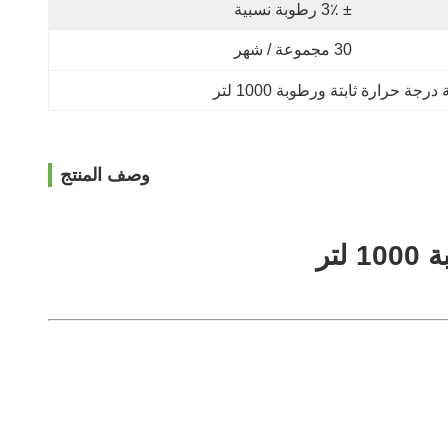
± 3٪ رطوبة نسبية
30 مجموعة / شهر
رجة حرارة ثابتة ورطوبة 1000 لتر
وصف المنتج
تر