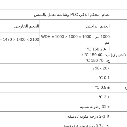
نظام التحكم الذكي PLC وشاشة تعمل باللمس
الحجم الداخلي
الحجم الخارجي
1000 لتر ، WDH = 1000 × 1000 × 1000
 = 1470 × 1400 × 2100
مم
أ: -20 150 ℃ ؛
(اختياري)
ب: -40 150 ℃ ؛
ج: -70 150 ℃
20٪ 98٪ ر
0.1 ℃
ة
± 0.5 ℃
± 2 ℃
± 3٪ رطوبة نسبية
≧ 2-3 درجة مئوية / دقيقة
≧ 0.7-1 درجة مئوية / دقيقة