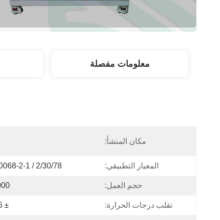
معلومات مفصلة
مكان المنشأ:
ا
المعيار التطبيقي:
068-2-1 / 2/30/78
حجم العمل:
1000 
تقلب درجات الحرارة:
± 0.5 ℃