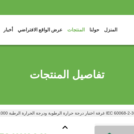
المنزل
حولنا
المنتجات
عرض الواقع الافتراضي
أخبار
تفاصيل المنتجات
IEC 6006 غرفة اختبار درجة حرارة الرطوبة ودرجة الحرارة الرطبة 1000 لتر