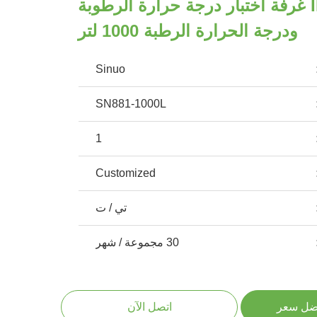
IEC 60068-2-30 غرفة اختبار درجة حرارة الرطوبة
ودرجة الحرارة الرطبة 1000 لتر
Sinuo
SN881-1000L
1
Customized
تي / ت
30 مجموعة / شهر
ضل سعر
اتصل الآن