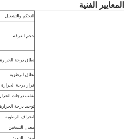
المعايير الفنية
التحكم والتشغيل
حجم الغرفة
نطاق درجة الحرارة 
نطاق الرطوبة
قرار درجة الحرارة
تقلب درجات الحرار
توحيد درجة الحرارة
انحراف الرطوبة
معدل التسخين
معدل التبريد