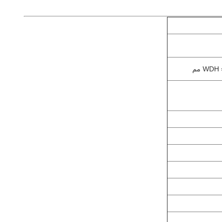
WDH مم