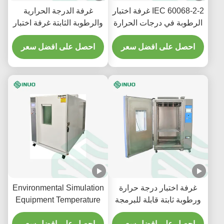
IEC 60068-2-2 غرفة اختبار
غرفة الدرجة الحرارية
الرطوبة في درجات الحرارة
والرطوبة الثابتة غرفة اختبار
العالية والمنخفضة 1540 لتر
الدورة الدورية للرطوبة
احصل على افضل سعر
احصل على افضل سعر
غرفة اختبار درجة حرارة
Environmental Simulation
ورطوبة ثابتة قابلة للبرمجة
Equipment Temperature
and Humidity Test
IEC60068-2-2
احصل على افضل سعر
Chamber
احصل على افضل سعر