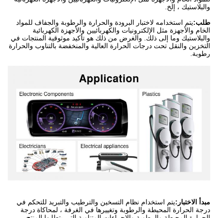
والبلاستيك ، إلخ.
طلب:
يتم استخدامه لاختبار البرودة والحرارة والرطوبة والجفاف للمواد
الخام والأجهزة مثل الإلكترونيات والكهربائيين والأجهزة الكهربائية
والبلاستيك وما إلى ذلك. والغرض من ذلك هو تأكيد موثوقية المنتجات في
التخزين والنقل تحت درجات الحرارة العالية والمنخفضة بالتناوب والحرارة
رطوبة.
مبدأ الاختبار:
يتم استخدام نظام التسخين والترطيب والتبريد للتحكم في
درجة الحرارة المحيطة والرطوبة وتغييرها في الغرفة ، لمحاكاة درجة
الحرارة المحيطة والرطوبة والإجراءات المتناوبة التي يتطلبها المنتج.