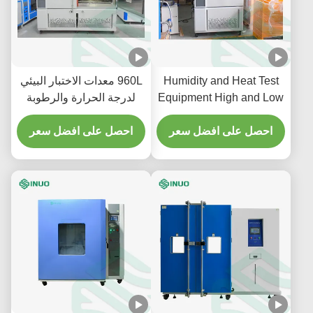
Humidity and Heat Test
960L معدات الاختبار البيئي
Equipment High and Low
لدرجة الحرارة والرطوبة
Temperature Alternating
القابلة للبرمجة
Test Chamber
احصل على افضل سعر
احصل على افضل سعر