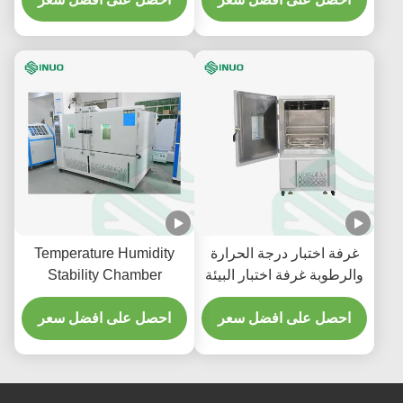
غرفة اختبار درجة الحرارة
Temperature Humidity
والرطوبة غرفة اختبار البيئة
Stability Chamber
من -70 درجة مئوية إلى
Programmable
+150 درجة مئوية
احصل على افضل سعر
احصل على افضل سعر
Temperature Humidity
Chamber