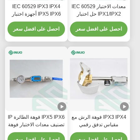
معدات الاختبار IEC 60529
IEC 60529 IPX3 IPX4
IPX1/IPX2 حل اختبار
IPX5 IPX6 أجهزة اختبار
السقوط الرأسي للمياه
رذاذ المطر في الأنابيب
احصل على افضل سعر
المذبذبة
احصل على افضل سعر
IPX3 IPX4 فوهة الرش مع
IPX5 IPX6 فوهة الطائرة IP
مقياس تدفق رقمي
تصنيف معدات الاختبار فوهة
لمكونات السيارات معدات
IEC 60529
الاختبار IEC 60529
احصل على افضل سعر
احصل على افضل سعر