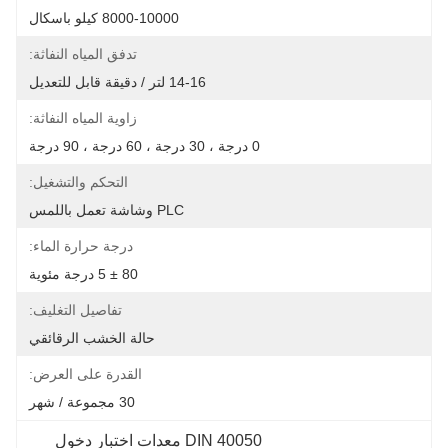
8000-10000 كيلو باسكال
تدفق المياه النفاثة:
14-16 لتر / دقيقة قابل للتعديل
زاوية المياه النفاثة:
0 درجة ، 30 درجة ، 60 درجة ، 90 درجة
التحكم والتشغيل:
PLC وشاشة تعمل باللمس
درجة حرارة الماء:
80 ± 5 درجة مئوية
تفاصيل التغليف:
حالة الخشب الرقائقي
القدرة على العرض:
30 مجموعة / شهر
DIN 40050 معدات اختبار دخول 