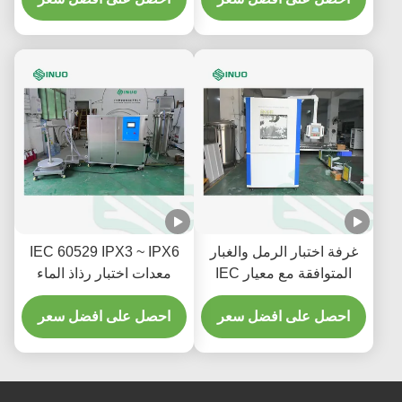
غرفة اختبار الرمل والغبار
IEC 60529 IPX3 ~ IPX6
المتوافقة مع معيار IEC
معدات اختبار رذاذ الماء
60529 لاختبار متانة
للمنتجات الإلكترونية
المكونات الإلكترونية
احصل على افضل سعر
ومنتجات السيارات
احصل على افضل سعر
والسيارات