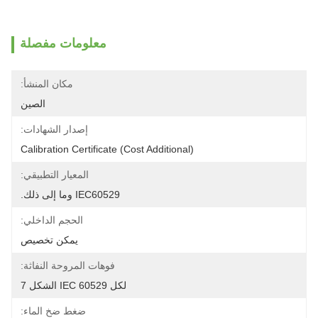
معلومات مفصلة
مكان المنشأ:
الصين
إصدار الشهادات:
Calibration Certificate (Cost Additional)
المعيار التطبيقي:
IEC60529 وما إلى ذلك.
الحجم الداخلي:
يمكن تخصيص
فوهات المروحة النفاثة:
لكل IEC 60529 الشكل 7
ضغط ضخ الماء: