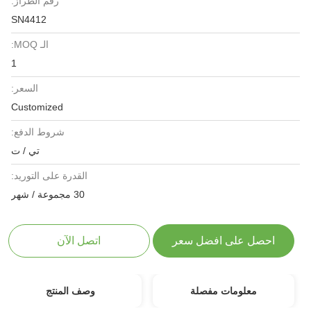
رقم الطراز:
SN4412
الـ MOQ:
1
السعر:
Customized
شروط الدفع:
تي / ت
القدرة على التوريد:
30 مجموعة / شهر
احصل على افضل سعر
اتصل الآن
معلومات مفصلة
وصف المنتج