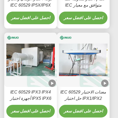
متوافق مع معيار IEC
IEC 60529 IP5X/IP6X
60529 IPX1 ~ 8 للأجهزة
للمنتجات الإلكترونية
الصناعية والمنزلية
احصل على افضل سعر
والسيارات
احصل على افضل سعر
معدات الاختبار IEC 60529
IEC 60529 IPX3 IPX4
IPX1/IPX2 حل اختبار
IPX5 IPX6 أجهزة اختبار
السقوط الرأسي للمياه
رذاذ المطر في الأنابيب
احصل على افضل سعر
المذبذبة
احصل على افضل سعر