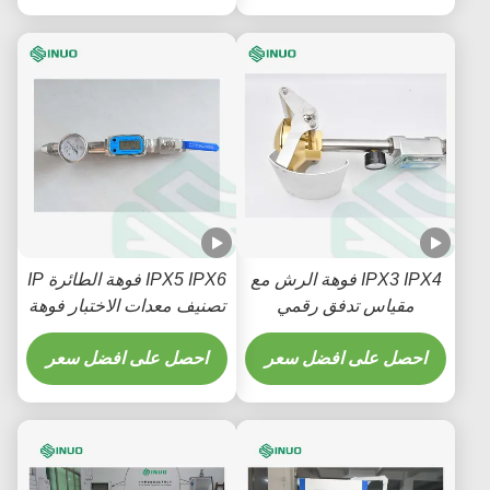
IPX3 IPX4 فوهة الرش مع
IPX5 IPX6 فوهة الطائرة IP
مقياس تدفق رقمي
تصنيف معدات الاختبار فوهة
لمكونات السيارات معدات
IEC 60529
الاختبار IEC 60529
احصل على افضل سعر
احصل على افضل سعر