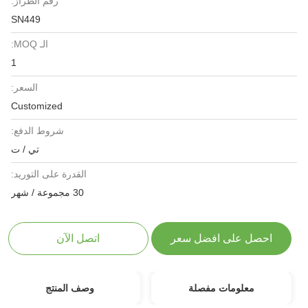
رقم الطراز:
SN449
الـ MOQ:
1
السعر:
Customized
شروط الدفع:
تي / ت
القدرة على التوريد:
30 مجموعة / شهر
احصل على افضل سعر
اتصل الآن
معلومات مفصلة
وصف المنتج