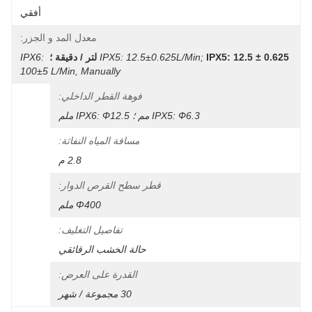
أفقي
معدل المد و الجزر:
IPX5: 12.5 ± 0.625 لتر / دقيقة ؛
IPX5: 12.5±0.625L/min;
IPX6: 
100±5 L/min, Manually
فوهة القطر الداخلي:
IPX5: Ф6.3 مم ؛ IPX6: Ф12.5 ملم
مسافة المياه النفاثة:
2.8 م
قطر سطح القرص الدوار:
Φ400 ملم
تفاصيل التغليف:
حالة الخشب الرقائقي
القدرة على العرض:
30 مجموعة / شهر