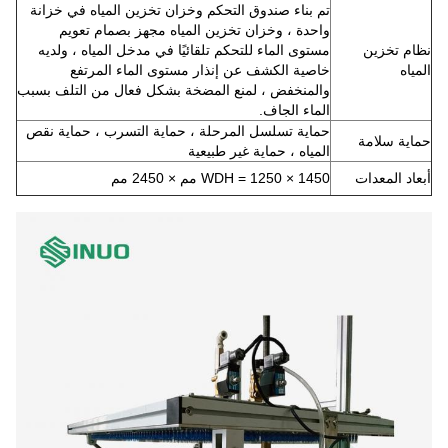
تم بناء صندوق التحكم وخزان تخزين المياه في خزانة
واحدة ، وخزان تخزين المياه مجهز بصمام تعويم
نظام تخزين
مستوى الماء للتحكم تلقائيًا في مدخل المياه ، ولديه
المياه
خاصية الكشف عن إنذار مستوى الماء المرتفع
والمنخفض ، لمنع المضخة بشكل فعال من التلف بسبب
الماء الجاف.
حماية تسلسل المرحلة ، حماية التسرب ، حماية نقص
حماية سلامة
المياه ، حماية غير طبيعية
أبعاد المعدات
WDH = 1250 × 1450 مم × 2450 مم