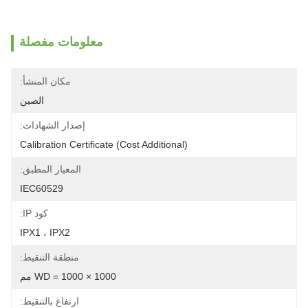
معلومات مفصلة
مكان المنشأ:
الصين
إصدار الشهادات:
Calibration Certificate (Cost Additional)
المعيار المطبق:
IEC60529
كود IP:
IPX1 ، IPX2
منطقة التنقيط:
WD = 1000 × 1000 مم
ارتفاع بالتنقيط: