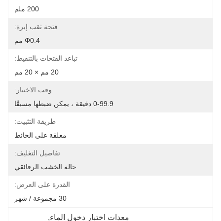
200 ملم
فتحة ثقب إبرة:
Φ0.4 مم
تباعد الفتحات بالتنقيط:
20 مم × 20 مم
وقت الاختبار:
0-99.9 دقيقة ، يمكن ضبطها مسبقًا
طريقة التثبيت:
معلقة على الحائط
تفاصيل التغليف:
حالة الخشب الرقائقي
القدرة على العرض:
30 مجموعة / شهر
معدات اختبار دخول الماء
, 