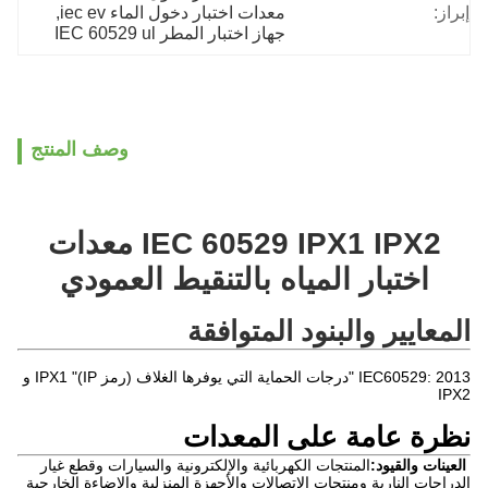
إبراز:
معدات اختبار دخول الماء iec ev
, 
جهاز اختبار المطر IEC 60529 ul
وصف المنتج
IEC 60529 IPX1 IPX2 معدات
اختبار المياه بالتنقيط العمودي
المعايير والبنود المتوافقة
IEC60529: 2013 "درجات الحماية التي يوفرها الغلاف (رمز IP)" IPX1 و
IPX2
نظرة عامة على المعدات
العينات والقيود:
المنتجات الكهربائية والإلكترونية والسيارات وقطع غيار
الدراجات النارية ومنتجات الاتصالات والأجهزة المنزلية والإضاءة الخارجية