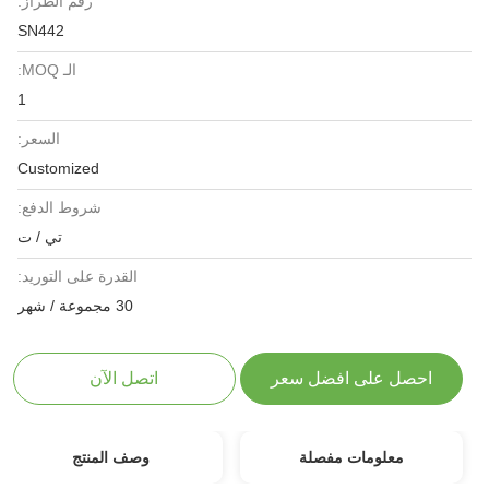
رقم الطراز:
SN442
الـ MOQ:
1
السعر:
Customized
شروط الدفع:
تي / ت
القدرة على التوريد:
30 مجموعة / شهر
احصل على افضل سعر
اتصل الآن
معلومات مفصلة
وصف المنتج