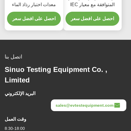
المتوافقة مع معيار IEC
معدات اختبار رذاذ الماء
60529 لاختبار متانة
للمنتجات الإلكترونية
المكونات الإلكترونية
احصل على افضل سعر
ومنتجات السيارات
احصل على افضل سعر
والسيارات
اتصل بنا
Sinuo Testing Equipment Co. ,
Limited
البريد الإلكتروني
sales@evtestequipment.com
وقت العمل
8:30-18:00