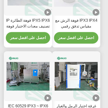
IPX3 IPX4 فوهة الرش مع
IPX5 IPX6 فوهة الطائرة IP
مقياس تدفق رقمي
تصنيف معدات الاختبار فوهة
لمكونات السيارات معدات
IEC 60529
الاختبار IEC 60529
احصل على افضل سعر
احصل على افضل سعر
غرفة اختبار الرمل والغبار
IEC 60529 IPX3 ~ IPX6