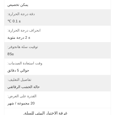
يمكن تخصيص
دقة درجة الحرارة:
± 0.1 ℃
انحراف درجة الحرارة:
± 2 درجة مئوية
توقيت سلة هانجوفر:
≤8S
وقت استعادة الصدمات:
حوالي 5 دقائق
تفاصيل التغليف:
حالة الخشب الرقائقي
القدرة على العرض:
20 مجموعة / شهر
غرفة الاختبار البيئي للسلة
, 