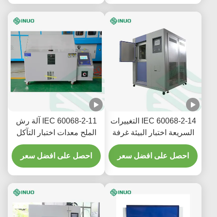
IEC 60068-2-14 التغييرات
IEC 60068-2-11 آلة رش
السريعة اختبار البيئة غرفة
الملح معدات اختبار التآكل
اختبار الصدمة الحرارية
المتسارعة
احصل على افضل سعر
احصل على افضل سعر