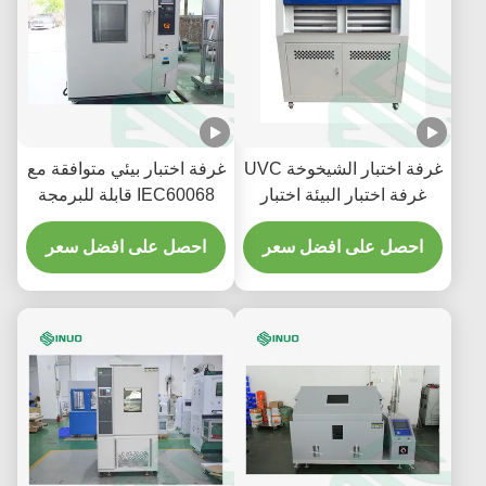
غرفة اختبار الشيخوخة UVC
غرفة اختبار بيئي متوافقة مع
غرفة اختبار البيئة اختبار
IEC60068 قابلة للبرمجة
التعرض للأشعة فوق
بسعة 1000 لتر لاختبار درجة
البنفسجية
احصل على افضل سعر
الحرارة والرطوبة
احصل على افضل سعر