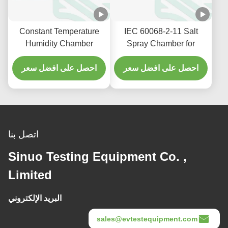
Constant Temperature
IEC 60068-2-11 Salt
Humidity Chamber
Spray Chamber for
-20℃~150℃ for Storage
Environmental Corrosion
Reliability Testing
احصل على افضل سعر
Reliability Test
احصل على افضل سعر
اتصل بنا
Sinuo Testing Equipment Co. ,
Limited
البريد الإلكتروني
sales@evtestequipment.com