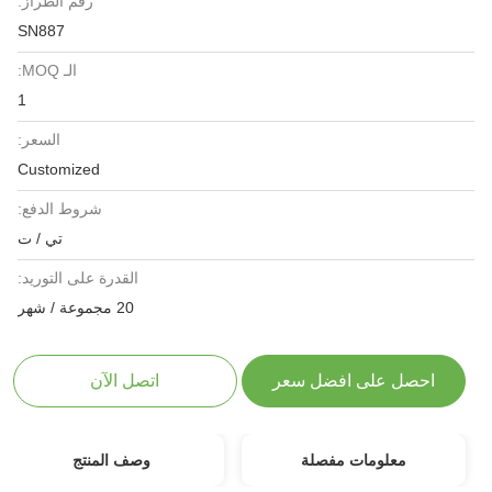
رقم الطراز:
SN887
الـ MOQ:
1
السعر:
Customized
شروط الدفع:
تي / ت
القدرة على التوريد:
20 مجموعة / شهر
احصل على افضل سعر
اتصل الآن
معلومات مفصلة
وصف المنتج