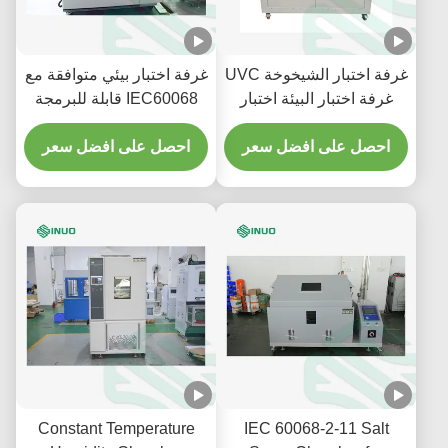
غرفة اختبار الشيخوخة UVC
غرفة اختبار بيئي متوافقة مع
غرفة اختبار البيئة اختبار
IEC60068 قابلة للبرمجة
التعرض للأشعة فوق
بسعة 1000 لتر لاختبار درجة
البنفسجية
احصل على افضل سعر
الحرارة والرطوبة
احصل على افضل سعر
Constant Temperature
IEC 60068-2-11 Salt