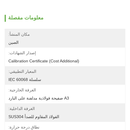
معلومات مفصلة
مكان المنشأ:
الصين
إصدار الشهادات:
Calibration Certificate (Cost Additional)
المعيار التطبيقي:
سلسلة IEC 60068
الغرفة الخارجية:
A3 صفيحة فولاذية مدلفنة على البارد
الغرفة الداخلية:
الفولاذ المقاوم للصدأ SUS304
نطاق درجة حرارة: