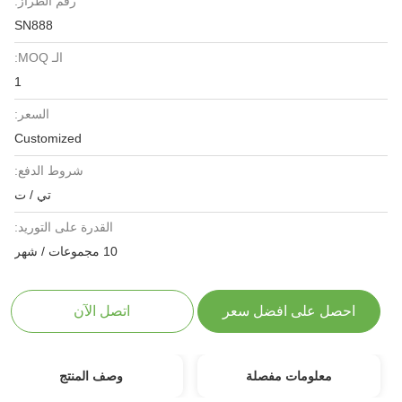
رقم الطراز:
SN888
الـ MOQ:
1
السعر:
Customized
شروط الدفع:
تي / ت
القدرة على التوريد:
10 مجموعات / شهر
احصل على افضل سعر
اتصل الآن
معلومات مفصلة
وصف المنتج