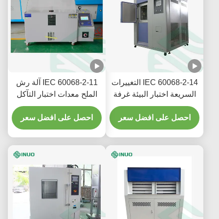
IEC 60068-2-14 التغييرات
IEC 60068-2-11 آلة رش
السريعة اختبار البيئة غرفة
الملح معدات اختبار التآكل
اختبار الصدمة الحرارية
المتسارعة
احصل على افضل سعر
احصل على افضل سعر