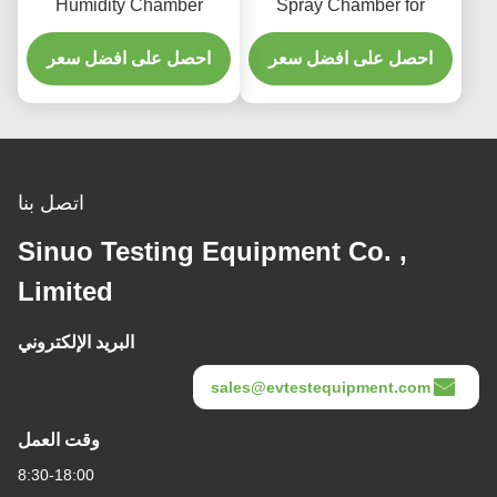
Humidity Chamber
Spray Chamber for
-20℃~150℃ for Storage
Environmental Corrosion
Reliability Testing
احصل على افضل سعر
Reliability Test
احصل على افضل سعر
اتصل بنا
Sinuo Testing Equipment Co. ,
Limited
البريد الإلكتروني
sales@evtestequipment.com
وقت العمل
8:30-18:00