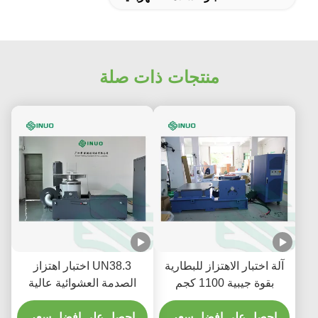
منتجات ذات صلة
آلة اختبار الاهتزاز للبطارية
UN38.3 اختبار اهتزاز
بقوة جيبية 1100 كجم
الصدمة العشوائية عالية
وتسارع 100 جرام
الكفاءة
احصل على افضل سعر
احصل على افضل سعر