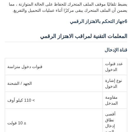
يضبط تلقائيًا موقف الملف المتحرك للحفاظ على الحالة المتوازنة ، مما
يضمن أن الملف المتحرك يبقى مركزًا أثناء عمليات التحميل والتفريغ.
6جهاز التحكم بالاهتزاز الرقمي
المعلمات التقنية لمراقب الاهتزاز الرقمي
قناة الإدخال
عدد قنوات
قنوات دخول متزامنة
الدخول
نوع إشارة
الجهد / الشحنة
الدخول
مقاومة
> 110 كيلو أوف
المدخل
أقصى
نطاق
± 10 فولت
إدخال
الجهد