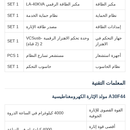
مكبر الطاقة
مكبر الطاقة الرقمي LA-40KVA
1 SET
نظام الحماية
نظام حماية الخدمة
1 SET
إمدادات الطاقة
مصدر طاقة الإثارة
1 SET
جهاز التحكم في
وحدة تحكم الاهتزاز الرقمية VCSusb-
1 SET
الاهتزاز
2 (2 قناة)
أجهزة استشعار
مستشعر تسارع النظام
1 PCS
نظام الحاسوب
حاسوب التحكم
1 SET
المعلمات التقنية
A30F44 مولد الإثارة الكهرومغناطيسية
القوة القصوى للإثارة
4000 كيلوغرام في الساعة الذروة
الجوفية
أقصى قوة إثارة
4000 كيلوغرام في الساعة