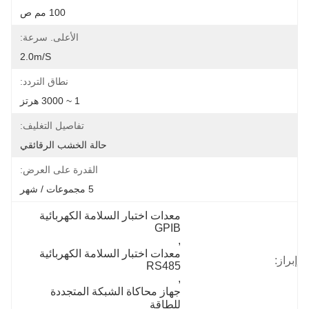
100 مم ص
الأعلى. سرعة:
2.0m/s
نطاق التردد:
1 ~ 3000 هرتز
تفاصيل التغليف:
حالة الخشب الرقائقي
القدرة على العرض:
5 مجموعات / شهر
معدات اختبار السلامة الكهربائية 
GPIB
, 
معدات اختبار السلامة الكهربائية 
إبراز:
RS485
, 
جهاز محاكاة الشبكة المتجددة 
للطاقة