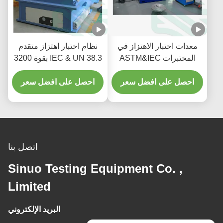
معدات اختبار الاهتزاز في
نظام اختبار اهتزاز متقدم
المختبرات ASTM&IEC
IEC & UN 38.3 بقوة 3200
لمكونات السيارات
كجم
احصل على افضل سعر
احصل على افضل سعر
اتصل بنا
Sinuo Testing Equipment Co. ,
Limited
البريد الإلكتروني