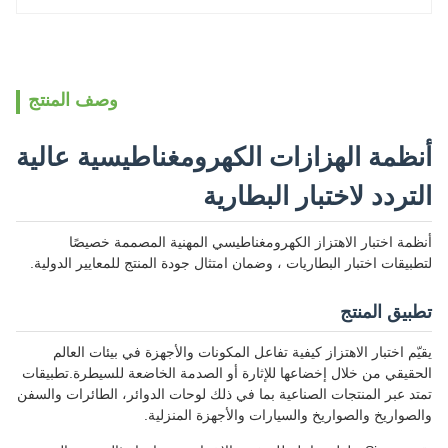
وصف المنتج
أنظمة الهزازات الكهرومغناطيسية عالية
التردد لاختبار البطارية
أنظمة اختبار الاهتزاز الكهرومغناطيسي المهنية المصممة خصيصًا
لتطبيقات اختبار البطاريات ، وضمان امتثال جودة المنتج للمعايير الدولية.
تطبيق المنتج
يقيّم اختبار الاهتزاز كيفية تفاعل المكونات والأجهزة في بيئات العالم
الحقيقي من خلال إخضاعها للإثارة أو الصدمة الخاضعة للسيطرة.تطبيقات
تمتد عبر المنتجات الصناعية بما في ذلك لوحات الدوائر، الطائرات والسفن
والصواريخ والصواريخ والسيارات والأجهزة المنزلية.