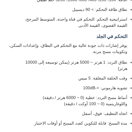
نطاق طاقة التحكم: > 90 ديسيبل
استراتيجية التحكم: التحكم في قناة واحدة، المتوسط المرجح،
القيمة القصوى، القيمة الأدنى
التحكم في الجلد
يوفر إشارات ذات جودة عالية مع التحكم في النطاق، وإعدادات السكن،
وتكوينات مسح مرنة.
نطاق التردد: 1 هرتز ~ 5000 هرتز (يمكن توسيعه إلى 10000
هرتز)
وقت الحلقة المغلقة: 5 ميس
تشويه هارموني: <-100dB
أنماط مسح التردد: خطية (0 ~ 6000 هرتز / دقيقة)
واللوغاريتمية (0 ~ 100 أوكت / دقيقة)
اتجاه التنظيف: فوق، أسفل
مدة المسح: قابلة للتكوين كعدد المسح أو أوقات الاختبار