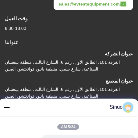
sales@evtestequipment.com
وقت العمل
8:30-18:00
عنواننا
عنوان الشركة
الغرفة 101، الطابق الأول، رقم 6، الشارع الثالث، منطقة بينغشان
الصناعية، شارع شيبي، منطقة بانيو، قوانغتشو، الصين
عنوان المصنع
الغرفة 101، الطابق الأول، رقم 6، الشارع الثالث، منطقة بينغشان
الصناعية، شارع شيبي، منطقة بانيو، قوانغتشو، الصين
Sinuo
هاتف
+86--13527656435
5:24 AM