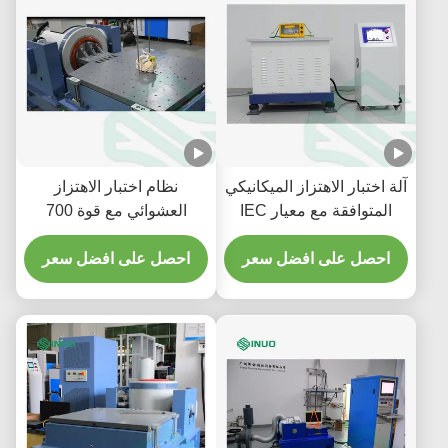
آلة اختبار الاهتزاز الميكانيكي
نظام اختبار الاهتزاز
المتوافقة مع معيار IEC
العشوائي مع قوة 700
60068 مع حمولة 300 كجم
كيلوغرام و 600 ملم
احصل على افضل سعر
احصل على افضل سعر