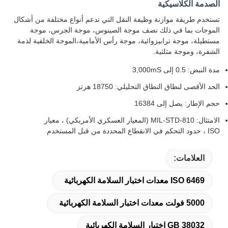
الصدمة الكلاسيكية
تستخدم طريقة موازنة وظيفة النقل التي تدعم أنواع مختلفة من أشكال
الموجات بما في ذلك نصف موجة الصينوس، موجة الجرس، موجة
مستطيلة، موجة ترابيزوائية، موجة رأس الأمامية،الموجة الخلفية لذمة
الشفرة، وموجة مثلثية.
مدة النبض: 0.5 إلى 3,000mS
الحد الأقصى لنطاق النطاق التحليلي: 18750 هرتز
حجم الإطار: يصل إلى 16384
الامتثال: MIL-STD-810 (المعيار العسكري الأمريكي) ، معيار
ISO ، حدود التحكم في الانقطاع المحددة من قبل المستخدم
العلامات:
ISO 6469 معدات اختبار السلامة الكهربائية
5000 فولت معدات اختبار السلامة الكهربائية
GB 38032 اختبار السلامة الكهربائية