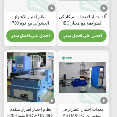
آلة اختبار الاهتزاز الميكانيكي
نظام اختبار الاهتزاز
المتوافقة مع معيار IEC
العشوائي مع قوة 700
60068 مع حمولة 300 كجم
كيلوغرام و 600 ملم
احصل على افضل سعر
احصل على افضل سعر
معدات اختبار الاهتزاز في
نظام اختبار اهتزاز متقدم
المختبرات ASTM&IEC
IEC & UN 38.3 بقوة 3200