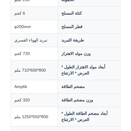
كتلة المسلح
6 كجم
قطر المسلح
φ200mm
طريقة التبريد
تبريد الهواء القسري
وزن مولد الاهتزاز
720 كجم
أبعاد مولد الاهتزاز الطول *
800*600*710 ملم
العرض * الارتفاع
مضخم الطاقة
Amp6k
وزن مضخم الطاقة
320 كجم
أبعاد مضخم الطاقة الطول *
800*550*1250 ملم
العرض * الارتفاع