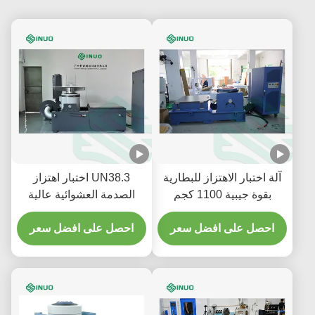
آلة اختبار الاهتزاز للبطارية
UN38.3 اختبار اهتزاز
بقوة جيبية 1100 كجم
الصدمة العشوائية عالية
وتسارع 100 جرام
الكفاءة
احصل على افضل سعر
احصل على افضل سعر