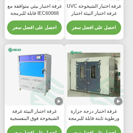
غرفة اختبار الشيخوخة UVC
غرفة اختبار بيئي متوافقة مع
غرفة اختبار البيئة اختبار
IEC60068 قابلة للبرمجة
التعرض للأشعة فوق
بسعة 1000 لتر لاختبار درجة
البنفسجية
احصل على افضل سعر
الحرارة والرطوبة
احصل على افضل سعر
غرفة اختبار درجة حرارة
غرفة اختبار البيئة غرفة
ورطوبة ثابتة قابلة للبرمجة
الشيخوخة فوق البنفسجية
-40 درجة مئوية إلى +50
تتوافق مع ASTM G154 و
درجة مئوية
احصل على افضل سعر
IEC 61215
احصل على افضل سعر