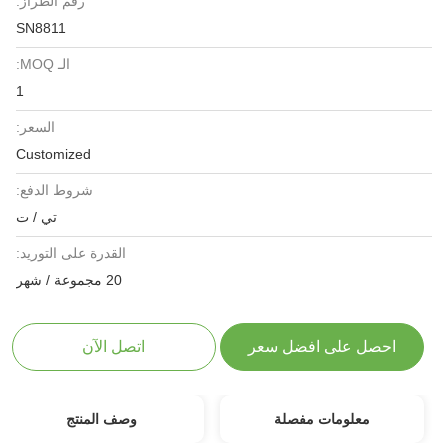
رقم الطراز:
SN8811
الـ MOQ:
1
السعر:
Customized
شروط الدفع:
تي / ت
القدرة على التوريد:
20 مجموعة / شهر
احصل على افضل سعر
اتصل الآن
معلومات مفصلة
وصف المنتج