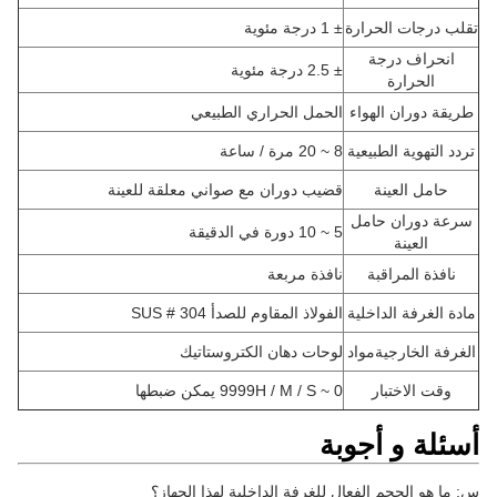
تقلب درجات الحرارة
± 1 درجة مئوية
انحراف درجة
± 2.5 درجة مئوية
الحرارة
طريقة دوران الهواء
الحمل الحراري الطبيعي
تردد التهوية الطبيعية
8 ~ 20 مرة / ساعة
حامل العينة
قضيب دوران مع صواني معلقة للعينة
سرعة دوران حامل
5 ~ 10 دورة في الدقيقة
العينة
نافذة المراقبة
نافذة مربعة
مادة الغرفة الداخلية
الفولاذ المقاوم للصدأ SUS # 304
الغرفة الخارجية
مواد
لوحات دهان الكتروستاتيك
وقت الاختبار
0 ~ 9999H / M / S يمكن ضبطها
أسئلة و أجوبة
س: ما هو الحجم الفعال للغرفة الداخلية لهذا الجهاز؟