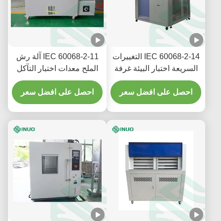
IEC 60068-2-14 التغييرات
IEC 60068-2-11 آلة رش
السريعة اختبار البيئة غرفة
الملح معدات اختبار التآكل
اختبار الصدمة الحرارية
المتسارعة
احصل على افضل سعر
احصل على افضل سعر